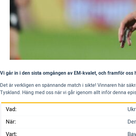
Vi går in i den sista omgången av EM-kvalet, och framför oss
Det är verkligen en spännande match i sikte! Vinnaren här säkr
Tyskland. Häng med oss när vi går igenom allt inför denna epi
Vad:
Ukr
När:
Den
Vart:
Ba