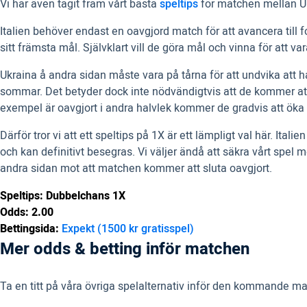
Vi har även tagit fram vårt bästa
speltips
för matchen mellan Uk
Italien behöver endast en oavgjord match för att avancera till f
sitt främsta mål. Självklart vill de göra mål och vinna för att 
Ukraina å andra sidan måste vara på tårna för att undvika att ha
sommar. Det betyder dock inte nödvändigtvis att de kommer att s
exempel är oavgjort i andra halvlek kommer de gradvis att öka
Därför tror vi att ett speltips på 1X är ett lämpligt val här. Ita
och kan definitivt besegras. Vi väljer ändå att säkra vårt spel 
andra sidan mot att matchen kommer att sluta oavgjort.
Speltips: Dubbelchans 1X
Odds: 2.00
Bettingsida:
Expekt (1500 kr gratisspel)
Mer odds & betting inför matchen
Ta en titt på våra övriga spelalternativ inför den kommande ma