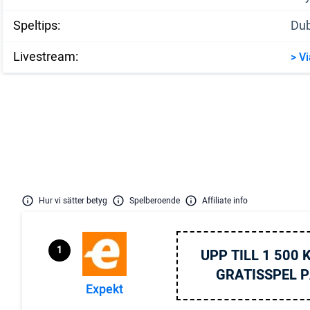
Speltips:
Du
Livestream:
>
Vi
Hur vi sätter betyg
Spelberoende
Affiliate info
1
UPP TILL 1 500 K
GRATISSPEL P
Expekt