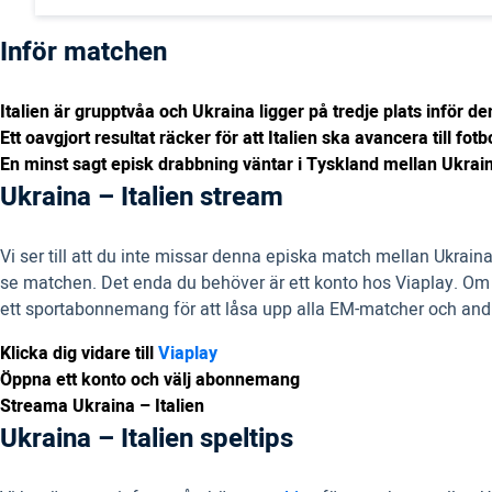
Inför matchen
Italien är grupptvåa och Ukraina ligger på tredje plats infö
Ett oavgjort resultat räcker för att Italien ska avancera till fo
En minst sagt episk drabbning väntar i Tyskland mellan Ukrain
Ukraina – Italien stream
Vi ser till att du inte missar denna episka match mellan Ukraina
se matchen. Det enda du behöver är ett konto hos Viaplay. Om 
ett sportabonnemang för att låsa upp alla EM-matcher och an
Klicka dig vidare till
Viaplay
Öppna ett konto och välj abonnemang
Streama Ukraina – Italien
Ukraina – Italien speltips