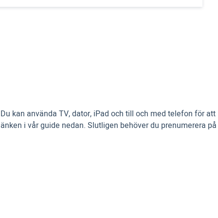
 Du kan använda TV, dator, iPad och till och med telefon för att
länken i vår guide nedan. Slutligen behöver du prenumerera på