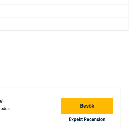
gt
Besök
v odds
Expekt Recension