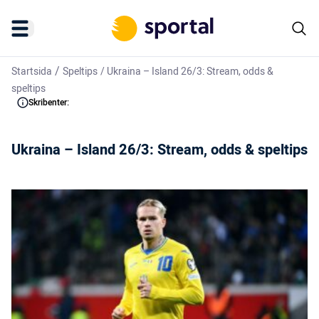
/
Startsida
Speltips
/
Ukraina – Island 26/3: Stream, odds &
speltips
Skribenter:
Ukraina – Island 26/3: Stream, odds & speltips