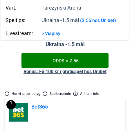
Vart:
Tarczynski Arena
Speltips:
Ukraina -1.5 mål
(2.55 hos Unibet)
Livestream:
>
Via
play
Ukraina -1.5 mål
ODDS = 2.55
Bonus: Få 100 kr i gratisspel hos Unibet
Hur vi sätter betyg
Spelberoende
Affiliate info
1
Bet365