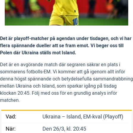
Det är playoff-matcher på agendan under tisdagen, och vi har
flera spännande dueller att se fram emot. Vi beger oss till
Polen där Ukraina ställs mot Island.
Det är en avgörande match där segraren säkrar en plats i
sommarens fotbolls-EM. Vi kommer att gå igenom allt inför
denna högst spännande och betydelsefulla sammandrabbning
mellan Ukraina och Island, som sparkar igång på tisdag
klockan 20:45. Följ med oss för en grundlig analys inför
matchen.
Vad:
Ukraina – Island, EM-kval (Playoff)
När:
Den 26/3, kl. 20:45