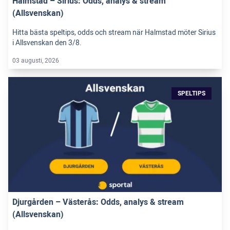
Halmstad – Sirius: Odds, analys & stream
(Allsvenskan)
Hitta bästa speltips, odds och stream när Halmstad möter Sirius
i Allsvenskan den 3/8.
03 augusti, 2026
SPELTIPS
Djurgården – Västerås: Odds, analys & stream
(Allsvenskan)