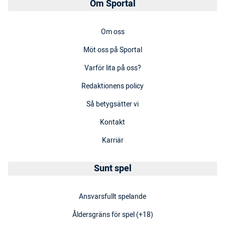
Om Sportal
Om oss
Möt oss på Sportal
Varför lita på oss?
Redaktionens policy
Så betygsätter vi
Kontakt
Karriär
Sunt spel
Ansvarsfullt spelande
Åldersgräns för spel (+18)