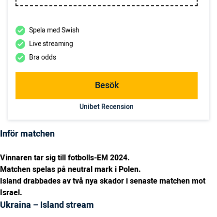
Spela med Swish
Live streaming
Bra odds
Besök
Unibet Recension
Inför matchen
Vinnaren tar sig till fotbolls-EM 2024.
Matchen spelas på neutral mark i Polen.
Island drabbades av två nya skador i senaste matchen mot
Israel.
Ukraina – Island stream