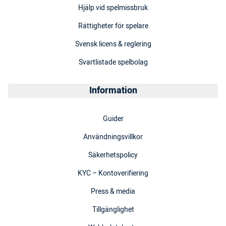
Hjälp vid spelmissbruk
Rättigheter för spelare
Svensk licens & reglering
Svartlistade spelbolag
Information
Guider
Användningsvillkor
Säkerhetspolicy
KYC – Kontoverifiering
Press & media
Tillgänglighet