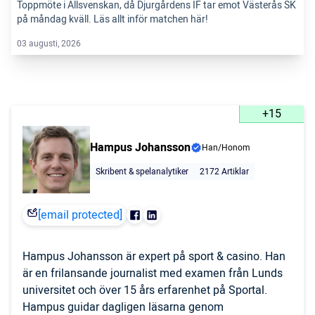
Toppmöte i Allsvenskan, då Djurgårdens IF tar emot Västerås SK
på måndag kväll. Läs allt inför matchen här!
03 augusti, 2026
+15
Hampus Johansson
Han/Honom
Skribent & spelanalytiker
2172 Artiklar
[email protected]
Hampus Johansson är expert på sport & casino. Han
är en frilansande journalist med examen från Lunds
universitet och över 15 års erfarenhet på Sportal.
Hampus guidar dagligen läsarna genom