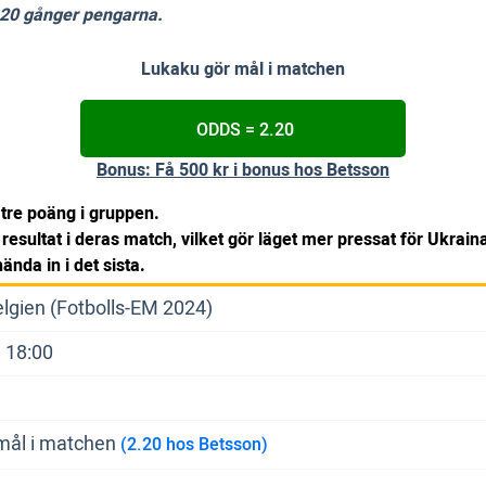
 2.20 gånger pengarna.
Lukaku gör mål i matchen
ODDS = 2.20
Bonus: Få 500 kr i bonus hos Betsson
 tre poäng i gruppen.
esultat i deras match, vilket gör läget mer pressat för Ukrain
nda in i det sista.
lgien (Fotbolls-EM 2024)
. 18:00
mål i matchen
(2.20 hos Betsson)