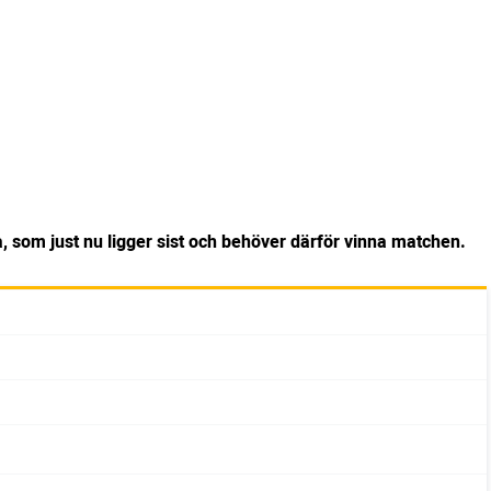
a, som just nu ligger sist och behöver därför vinna matchen.