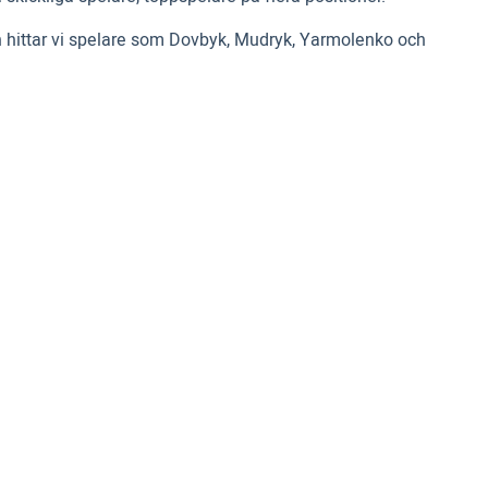
n hittar vi spelare som Dovbyk, Mudryk, Yarmolenko och