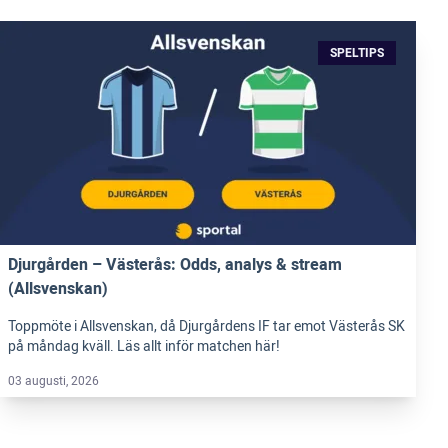
SPELTIPS
Djurgården – Västerås: Odds, analys & stream
(Allsvenskan)
Toppmöte i Allsvenskan, då Djurgårdens IF tar emot Västerås SK
på måndag kväll. Läs allt inför matchen här!
03 augusti, 2026