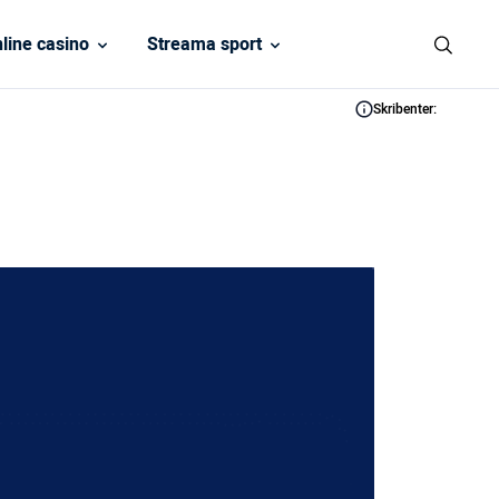
line casino
Streama sport
Skribenter: