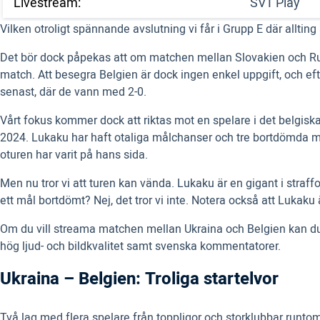
Livestream:
SVT Play
Vilken otroligt spännande avslutning vi får i Grupp E där allting
Det bör dock påpekas att om matchen mellan Slovakien och Rumän
match. Att besegra Belgien är dock ingen enkel uppgift, och e
senast, där de vann med 2-0.
Vårt fokus kommer dock att riktas mot en spelare i det belgiska 
2024. Lukaku har haft otaliga målchanser och tre bortdömda må
oturen har varit på hans sida.
Men nu tror vi att turen kan vända. Lukaku är en gigant i straf
ett mål bortdömt? Nej, det tror vi inte. Notera också att Lukaku 
Om du vill streama matchen mellan Ukraina och Belgien kan du 
hög ljud- och bildkvalitet samt svenska kommentatorer.
Ukraina – Belgien: Troliga startelvor
Två lag med flera spelare från toppligor och storklubbar runtom