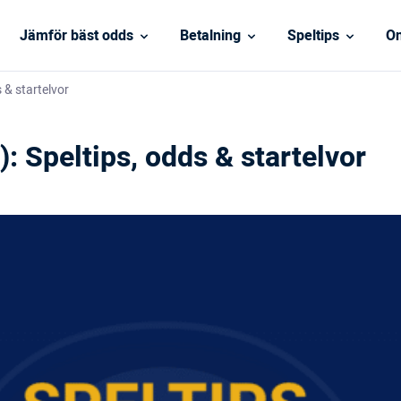
Jämför bäst odds
Betalning
Speltips
On
 & startelvor
: Speltips, odds & startelvor