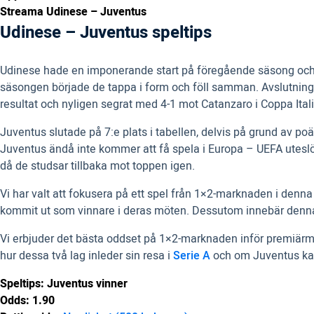
Streama Udinese – Juventus
Udinese – Juventus speltips
Udinese hade en imponerande start på föregående säsong och 
säsongen började de tappa i form och föll samman. Avslutningen
resultat och nyligen segrat med 4-1 mot Catanzaro i Coppa Ita
Juventus slutade på 7:e plats i tabellen, delvis på grund av p
Juventus ändå inte kommer att få spela i Europa – UEFA uteslöt 
då de studsar tillbaka mot toppen igen.
Vi har valt att fokusera på ett spel från 1×2-marknaden i denna
kommit ut som vinnare i deras möten. Dessutom innebär denna
Vi erbjuder det bästa oddset på 1×2-marknaden inför premiärma
hur dessa två lag inleder sin resa i
Serie A
och om Juventus kan
Speltips: Juventus vinner
Odds: 1.90