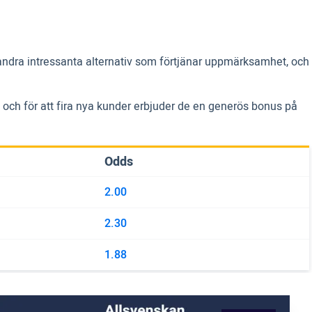
andra intressanta alternativ som förtjänar uppmärksamhet, och
och för att fira nya kunder erbjuder de en generös bonus på
Odds
2.00
2.30
1.88