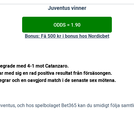
Juventus vinner
ODDS = 1.90
Bonus: Få 500 kr i bonus hos Nordicbet
 segrade med 4-1 mot Catanzaro.
r med sig en rad positiva resultat från försäsongen.
egrar och en oavgjord match i de senaste sex mötena.
ventus, och hos spelbolaget Bet365 kan du smidigt följa samtlig