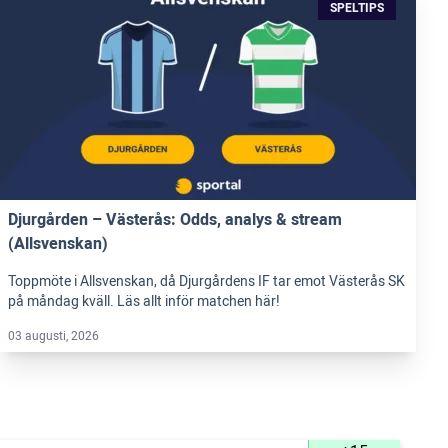
SPELTIPS
Djurgården – Västerås: Odds, analys & stream
(Allsvenskan)
Toppmöte i Allsvenskan, då Djurgårdens IF tar emot Västerås SK
på måndag kväll. Läs allt inför matchen här!
03 augusti, 2026