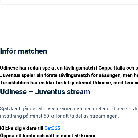
Inför matchen
Udinese har redan spelat en tävlingsmatch i Coppa Italia och
Juventus spelar sin första tävlingsmatch för säsongen, men ha
Turinklubben har en klar fördel gentemot Udinese, med fem s
Udinese – Juventus stream
Självklart går det att livestreama matchen mellan Udinese – Ju
insättning på minst 50 kr för att ta del av streamingen.
Klicka dig vidare till
Bet365
Öppna ett konto och sätt in minst 50 kronor