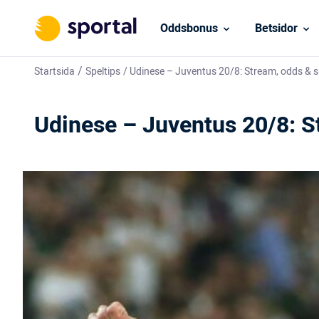
Oddsbonus
Betsidor
/
Startsida
Speltips
/
Udinese – Juventus 20/8: Stream, odds & s
Udinese – Juventus 20/8: S