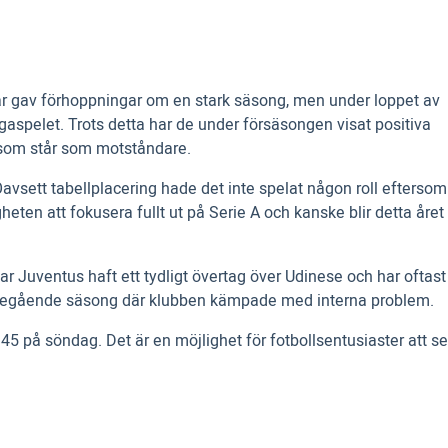
r gav förhoppningar om en stark säsong, men under loppet av
gaspelet. Trots detta har de under försäsongen visat positiva
s som står som motståndare.
avsett tabellplacering hade det inte spelat någon roll eftersom
ten att fokusera fullt ut på Serie A och kanske blir detta året
ar Juventus haft ett tydligt övertag över Udinese och har oftast
 föregående säsong där klubben kämpade med interna problem.
på söndag. Det är en möjlighet för fotbollsentusiaster att se