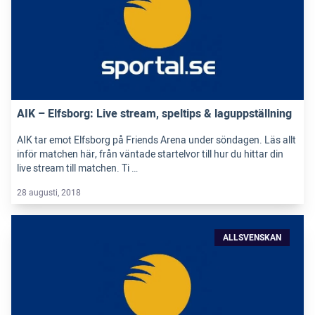
AIK – Elfsborg: Live stream, speltips & laguppställning
AIK tar emot Elfsborg på Friends Arena under söndagen. Läs allt
inför matchen här, från väntade startelvor till hur du hittar din
live stream till matchen. Ti …
28 augusti, 2018
ALLSVENSKAN