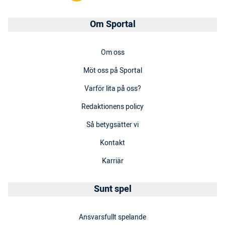
Om Sportal
Om oss
Möt oss på Sportal
Varför lita på oss?
Redaktionens policy
Så betygsätter vi
Kontakt
Karriär
Sunt spel
Ansvarsfullt spelande