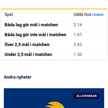
Spel
Odds hos
Unibet
Båda lag gör mål i matchen
2.16
Båda lag gör inte mål i matchen
1.67
Över 2,5 mål i matchen
2.63
Under 2,5 mål i matchen
1.50
Andra nyheter
ALLSVENSKAN