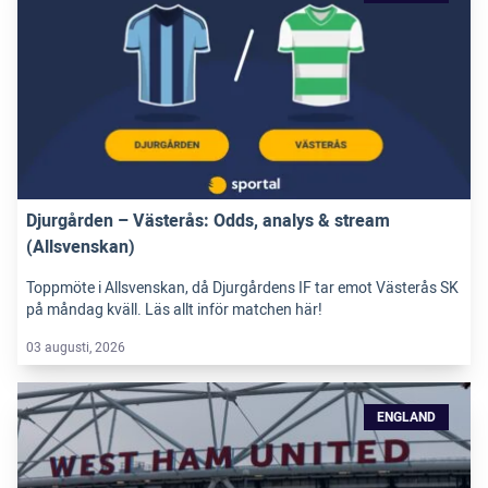
Djurgården – Västerås: Odds, analys & stream
(Allsvenskan)
Toppmöte i Allsvenskan, då Djurgårdens IF tar emot Västerås SK
på måndag kväll. Läs allt inför matchen här!
03 augusti, 2026
ENGLAND