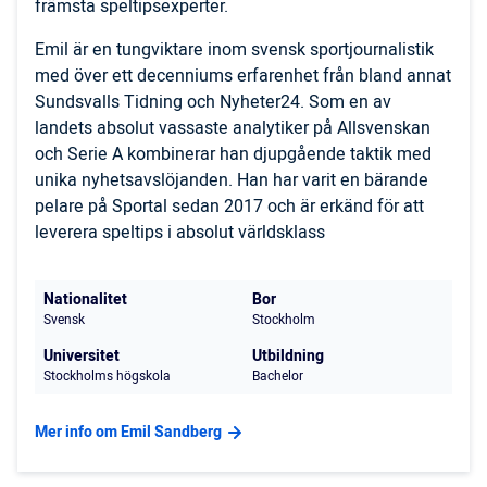
främsta speltipsexperter.
Emil är en tungviktare inom svensk sportjournalistik
med över ett decenniums erfarenhet från bland annat
Sundsvalls Tidning och Nyheter24. Som en av
landets absolut vassaste analytiker på Allsvenskan
och Serie A kombinerar han djupgående taktik med
unika nyhetsavslöjanden. Han har varit en bärande
pelare på Sportal sedan 2017 och är erkänd för att
leverera speltips i absolut världsklass
Nationalitet
Bor
Svensk
Stockholm
Universitet
Utbildning
Stockholms högskola
Bachelor
Mer info om Emil Sandberg