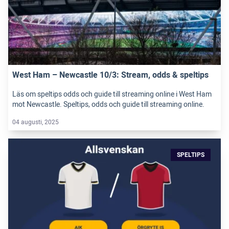
West Ham – Newcastle 10/3: Stream, odds & speltips
Läs om speltips odds och guide till streaming online i West Ham
mot Newcastle. Speltips, odds och guide till streaming online.
04 augusti, 2025
SPELTIPS