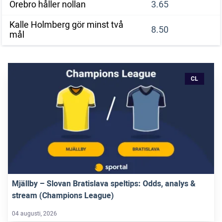
Örebro håller nollan
3.65
Kalle Holmberg gör minst två
8.50
mål
CL
Mjällby – Slovan Bratislava speltips: Odds, analys &
stream (Champions League)
04 augusti, 2026