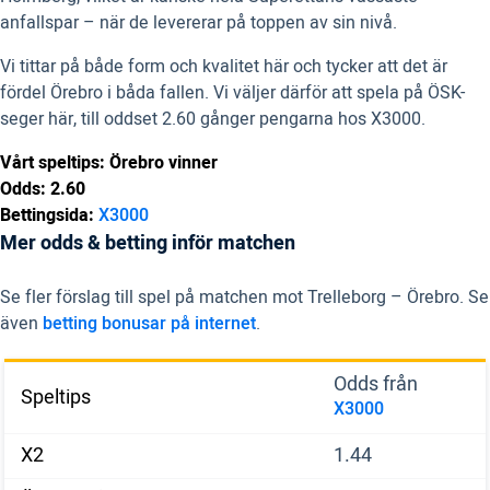
anfallspar – när de levererar på toppen av sin nivå.
Vi tittar på både form och kvalitet här och tycker att det är
fördel Örebro i båda fallen. Vi väljer därför att spela på ÖSK-
seger här, till oddset 2.60 gånger pengarna hos X3000.
Vårt speltips: Örebro vinner
Odds: 2.60
Bettingsida:
X3000
Mer odds & betting inför matchen
Se fler förslag till spel på matchen mot Trelleborg – Örebro. Se
även
betting bonusar på internet
.
Odds från
Speltips
X3000
X2
1.44