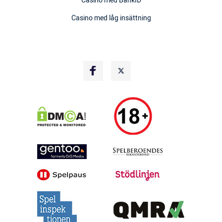
Casino med BankID
Casino med låg insättning