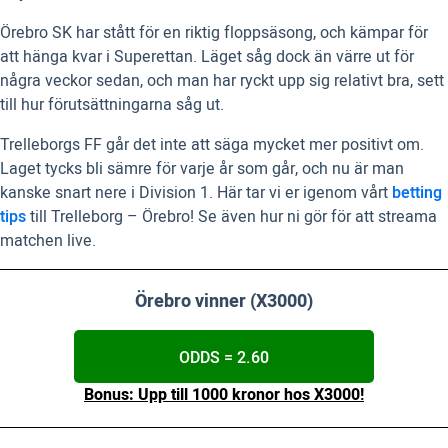
Örebro SK har stått för en riktig floppsäsong, och kämpar för
att hänga kvar i Superettan. Läget såg dock än värre ut för
några veckor sedan, och man har ryckt upp sig relativt bra, sett
till hur förutsättningarna såg ut.
Trelleborgs FF går det inte att säga mycket mer positivt om.
Laget tycks bli sämre för varje år som går, och nu är man
kanske snart nere i Division 1. Här tar vi er igenom vårt
betting
tips
till Trelleborg – Örebro! Se även hur ni gör för att streama
matchen live.
Örebro vinner (X3000)
ODDS = 2.60
Bonus: Upp till 1000 kronor hos X3000!