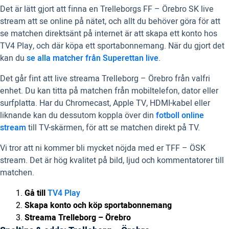
Det är lätt gjort att finna en Trelleborgs FF – Örebro SK live
stream att se online på nätet, och allt du behöver göra för att
se matchen direktsänt på internet är att skapa ett konto hos
TV4 Play, och där köpa ett sportabonnemang. När du gjort det
kan du
se alla matcher från Superettan live
.
Det går fint att live streama Trelleborg – Örebro från valfri
enhet. Du kan titta på matchen från mobiltelefon, dator eller
surfplatta. Har du Chromecast, Apple TV, HDMI-kabel eller
liknande kan du dessutom koppla över din
fotboll online
stream
till TV-skärmen, för att se matchen direkt på TV.
Vi tror att ni kommer bli mycket nöjda med er TFF – ÖSK
stream. Det är hög kvalitet på bild, ljud och kommentatorer till
matchen.
Gå till
TV4 Play
Skapa konto och köp sportabonnemang
Streama Trelleborg – Örebro