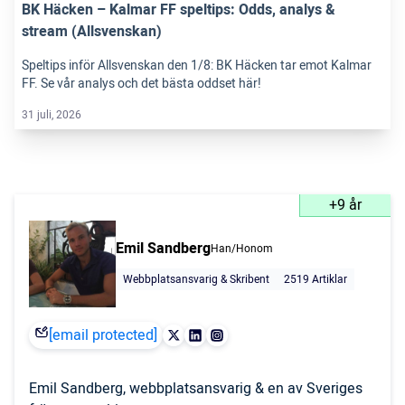
BK Häcken – Kalmar FF speltips: Odds, analys &
stream (Allsvenskan)
Speltips inför Allsvenskan den 1/8: BK Häcken tar emot Kalmar
FF. Se vår analys och det bästa oddset här!
31 juli, 2026
+9 år
Emil Sandberg
Han/Honom
Webbplatsansvarig & Skribent
2519 Artiklar
[email protected]
Emil Sandberg, webbplatsansvarig & en av Sveriges