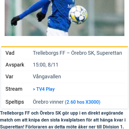
Vad
Trelleborgs FF – Örebro SK, Superettan
Avspark
15:00, 8/11
Var
Vångavallen
Stream
> TV4 Play
Speltips
Örebro vinner
(2.60 hos X3000)
Trelleborgs FF och Örebro SK gör upp i en direkt avgörande
match om att knipa den sista kvalplatsen för att hänga kvar i
Superettan! Förloraren av detta möte åker ner till Division 1.