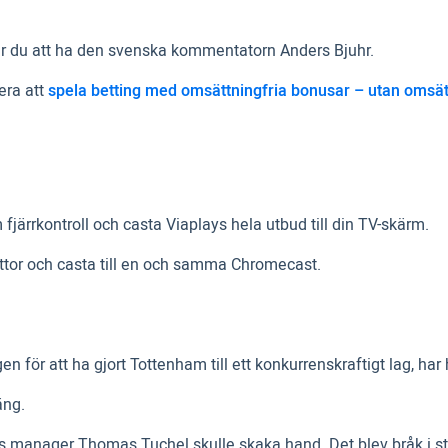
 du att ha den svenska kommentatorn Anders Bjuhr.
era att
spela betting med omsättningfria bonusar – utan omsä
fjärrkontroll och casta Viaplays hela utbud till din TV-skärm.
attor och casta till en och samma Chromecast.
för att ha gjort Tottenham till ett konkurrenskraftigt lag, har 
äng.
s manager Thomas Tuchel skulle skaka hand. Det blev bråk i ställ