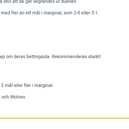
 stor att de går segrandes ur duellen.
med fler än ett mål i marginal, som 2-0 eller 3-1.
kap om deras bettingsida. Rekommenderas starkt!
 mål eller fler i marginal.
m och Wolves.