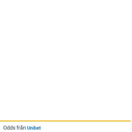
Odds från
Unibet