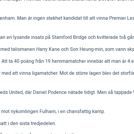
tenham. Man är ingen stekhet kandidat till att vinna Premier Leag
n en lysande insats på Stamford Bridge och kvitterade två gå
ihop med talismanen Harry Kane och Son Heung-min, som vann sk
 Att ta 40 poäng från 19 hemmamatcher innebär att man är 4:
med att vinna ligamatcher. Mot de större lagen blev det storfö
s United, där Daniel Podence nätade tidigt. Men så tappade W
nd mot nykomlingen Fulham, i en chansfattig kamp.
att i den sista tredjedelen.