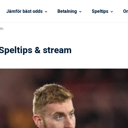
Jämför bäst odds
Betalning
Speltips
On
am
Speltips & stream