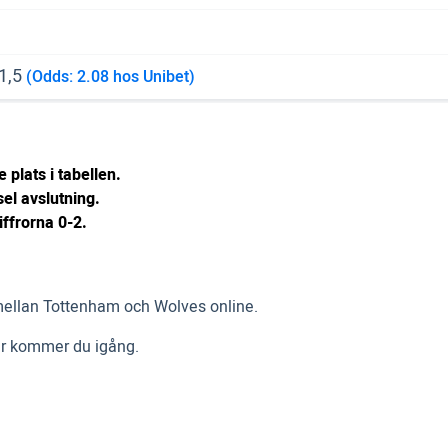
1,5
(Odds: 2.08 hos Unibet)
plats i tabellen.
sel avslutning.
ffrorna 0-2.
ellan Tottenham och Wolves online.
är kommer du igång.