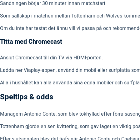
Sändningen börjar 30 minuter innan matchstart.
Som sällskap i matchen mellan Tottenham och Wolves kommer
Om du inte har testat det ännu vill vi passa på och rekommend
Titta med Chromecast
Anslut Chromecast till din TV via HDMI-porten.
Ladda ner Viaplay-appen, använd din mobil eller surfplatta som 
Alla i hushållet kan alla använda sina egna mobiler och surfpl
Speltips & odds
Managern Antonio Conte, som blev tokhyllad efter förra säsongen 
Tottenham gjorde en sen kvittering, som gav laget en viktig po
Efter slutsignalen blev det tjafs när Antonio Conte och Chelsea