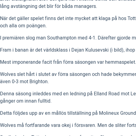
lång avstängning det blir för båda managers.
När det gäller spelet finns det inte mycket att klaga på hos Tot
och alla om poängen.
I premiären slog man Southampton med 4-1. Därefter gjorde ma
Fram i banan är det världsklass i Dejan Kulusevski (i bild), 
Mest imponerande facit från förra säsongen var hemmaspelet.
Wolves slet hårt i slutet av förra säsongen och hade bekymmer 
även 0-3 mot Brighton.
Denna säsong inleddes med en ledning på Elland Road mot Leed
gånger om innan fulltid.
Detta följdes upp av en mållös tillställning på Molineux Grou
Wolves må fortfarande vara okej i försvaren. Men de sliter forts