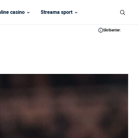
line casino
Streama sport
Skribenter: