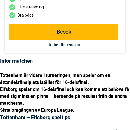
Live streaming
Bra odds
Besök
Unibet Recension
Inför matchen
Tottenham är vidare i turneringen, men spelar om en
åttondelsfinalplats istället för 16-delsfinal.
Elfsborg spelar om 16-delsfinal och kan komma att behöva få
med sig minst en pinne – beroende på resultat från de andra
matcherna.
Sista omgången av Europa League.
Tottenham – Elfsborg speltips