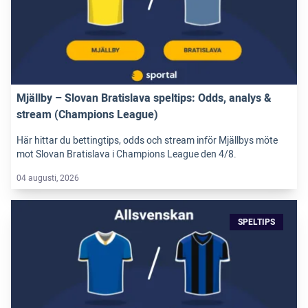
Mjällby – Slovan Bratislava speltips: Odds, analys &
stream (Champions League)
Här hittar du bettingtips, odds och stream inför Mjällbys möte
mot Slovan Bratislava i Champions League den 4/8.
04 augusti, 2026
SPELTIPS