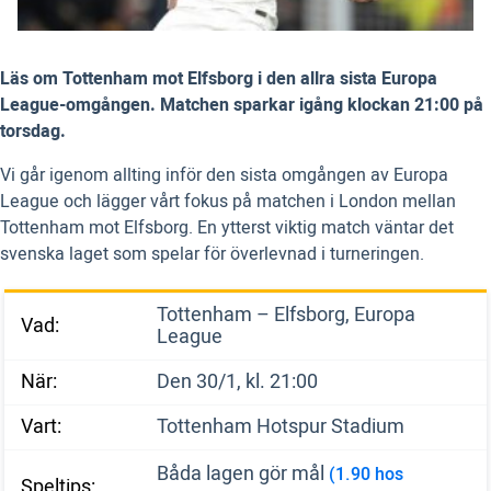
Läs om Tottenham mot Elfsborg i den allra sista Europa
League-omgången. Matchen sparkar igång klockan 21:00 på
torsdag.
Vi går igenom allting inför den sista omgången av Europa
League och lägger vårt fokus på matchen i London mellan
Tottenham mot Elfsborg. En ytterst viktig match väntar det
svenska laget som spelar för överlevnad i turneringen.
Tottenham – Elfsborg, Europa
Vad:
League
När:
Den 30/1, kl. 21:00
Vart:
Tottenham Hotspur Stadium
Båda lagen gör mål
(1.90 hos
Speltips: