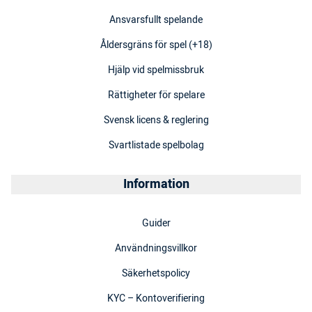
Ansvarsfullt spelande
Åldersgräns för spel (+18)
Hjälp vid spelmissbruk
Rättigheter för spelare
Svensk licens & reglering
Svartlistade spelbolag
Information
Guider
Användningsvillkor
Säkerhetspolicy
KYC – Kontoverifiering