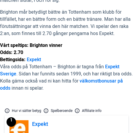
matchen slutar, i och för sig.
Brighton mår betydligt bättre än Tottenham som klubb för
tillfället, har en bättre form och en bättre tränare. Man har alla
förutsättningar att vinna den här matchen. Vi spelar den raka
2:an, som finnes till 2.70 gånger pengarna hos Expekt.
Vårt speltips: Brighton vinner
Odds: 2.70
Bettingsida:
Expekt
Våra odds på Tottenham – Brighton är tagna från
Expekt
Sverige
. Sidan har funnits sedan 1999, och har riktigt bra odds.
Kolla gärna också vad ni kan hitta för
välkomstbonusar på
odds
innan ni spelar.
Hur vi sätter betyg
Spelberoende
Affiliate info
1
Expekt