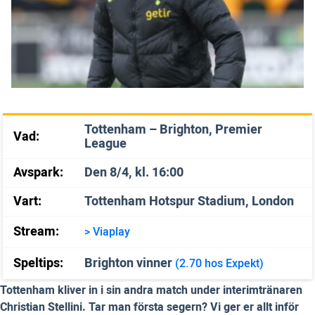
Tottenham – Brighton, Premier
Vad:
League
Avspark:
Den 8/4, kl. 16:00
Vart:
Tottenham Hotspur Stadium, London
Stream:
> Viaplay
Speltips:
Brighton vinner
(2.70 hos Expekt)
Tottenham kliver in i sin andra match under interimtränaren
Christian Stellini. Tar man första segern? Vi ger er allt inför