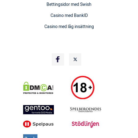
Bettingsidor med Swish
Casino med BankID
Casino med låg insättning