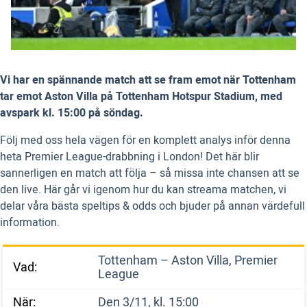
Vi har en spännande match att se fram emot när Tottenham
tar emot Aston Villa på Tottenham Hotspur Stadium, med
avspark kl. 15:00 på söndag.
Följ med oss hela vägen för en komplett analys inför denna
heta Premier League-drabbning i London! Det här blir
sannerligen en match att följa – så missa inte chansen att se
den live. Här går vi igenom hur du kan streama matchen, vi
delar våra bästa speltips & odds och bjuder på annan värdefull
information.
Tottenham – Aston Villa, Premier
Vad:
League
När:
Den 3/11, kl. 15:00