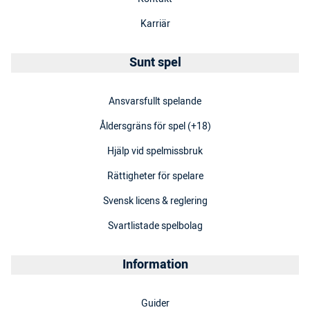
Karriär
Sunt spel
Ansvarsfullt spelande
Åldersgräns för spel (+18)
Hjälp vid spelmissbruk
Rättigheter för spelare
Svensk licens & reglering
Svartlistade spelbolag
Information
Guider