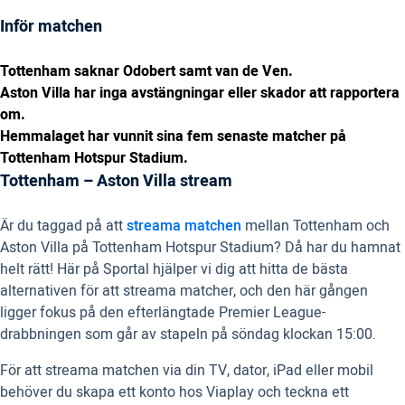
Inför matchen
Tottenham saknar Odobert samt van de Ven.
Aston Villa har inga avstängningar eller skador att rapportera
om.
Hemmalaget har vunnit sina fem senaste matcher på
Tottenham Hotspur Stadium.
Tottenham – Aston Villa stream
Är du taggad på att
streama matchen
mellan Tottenham och
Aston Villa på Tottenham Hotspur Stadium? Då har du hamnat
helt rätt! Här på Sportal hjälper vi dig att hitta de bästa
alternativen för att streama matcher, och den här gången
ligger fokus på den efterlängtade Premier League-
drabbningen som går av stapeln på söndag klockan 15:00.
För att streama matchen via din TV, dator, iPad eller mobil
behöver du skapa ett konto hos Viaplay och teckna ett