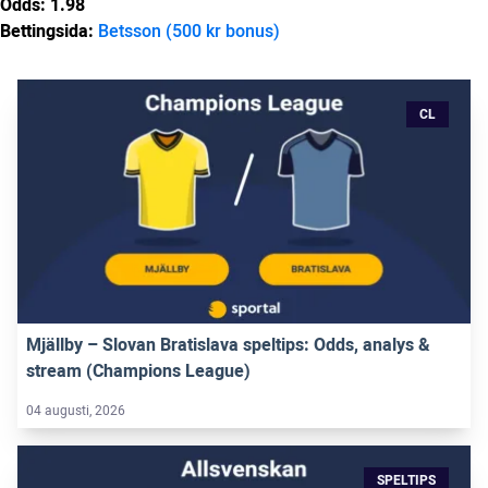
Odds: 1.98
Bettingsida:
Betsson (500 kr bonus)
CL
Mjällby – Slovan Bratislava speltips: Odds, analys &
stream (Champions League)
04 augusti, 2026
SPELTIPS