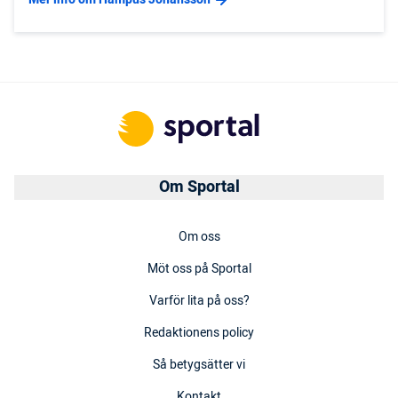
Om Sportal
Om oss
Möt oss på Sportal
Varför lita på oss?
Redaktionens policy
Så betygsätter vi
Kontakt