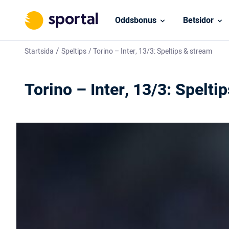
Oddsbonus
Betsidor
/
Startsida
Speltips
/
Torino – Inter, 13/3: Speltips & stream
Torino – Inter, 13/3: Spelti