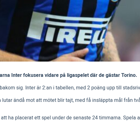
rna Inter fokusera vidare på ligaspelet där de gästar Torino.
 bakom sig. Inter är 2:an i tabellen, med 2 poäng upp till stadsr
 lutar ändå mot att mötet blir tajt, med få insläppta mål från två
t ha placerat ett spel under de senaste 24 timmarna. Spela ansvar