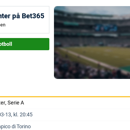
nter på Bet365
ien
otboll
ter, Serie A
-13, kl. 20:45
pico di Torino