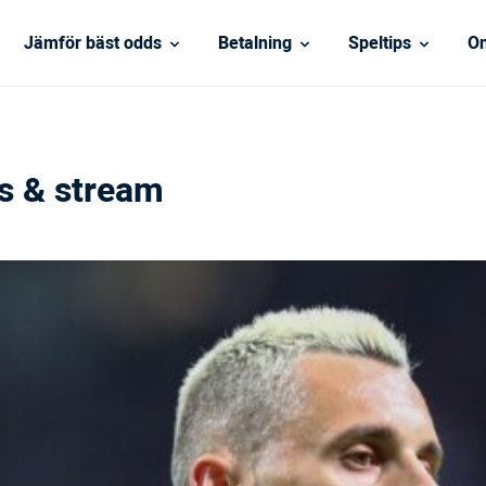
Jämför bäst odds
Betalning
Speltips
On
ps & stream