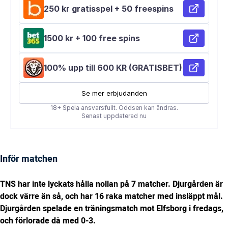
Inför matchen
TNS har inte lyckats hålla nollan på 7 matcher. Djurgården är
dock värre än så, och har 16 raka matcher med insläppt mål.
Djurgården spelade en träningsmatch mot Elfsborg i fredags,
och förlorade då med 0-3.