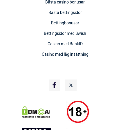
Bästa casino bonusar
Bästa bettingsidor
Bettingbonusar
Bettingsidor med Swish
Casino med BankID
Casino med låg insättning