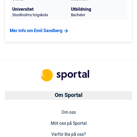
Universitet
Utbildning
Stockholms högskola
Bachelor
Mer info om Emil Sandberg
Om Sportal
Om oss
Möt oss på Sportal
Varför lita på oss?