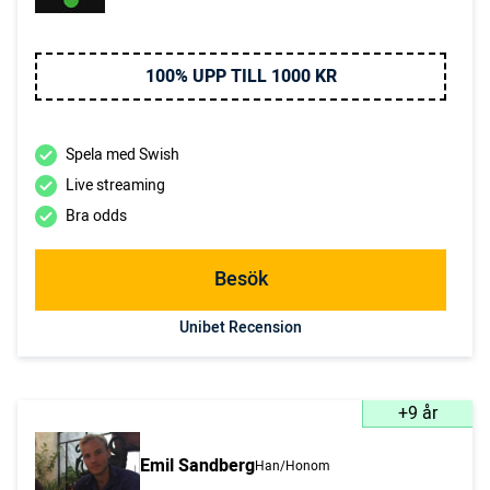
100% UPP TILL 1000 KR
Spela med Swish
Live streaming
Bra odds
Besök
Unibet Recension
+9 år
Emil Sandberg
Han/Honom