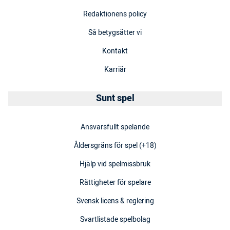
Redaktionens policy
Så betygsätter vi
Kontakt
Karriär
Sunt spel
Ansvarsfullt spelande
Åldersgräns för spel (+18)
Hjälp vid spelmissbruk
Rättigheter för spelare
Svensk licens & reglering
Svartlistade spelbolag