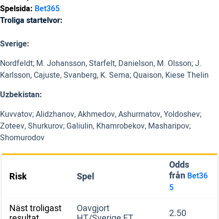
Spelsida:
Bet365
Troliga startelvor:
Sverige:
Nordfeldt; M. Johansson, Starfelt, Danielson, M. Olsson; J.
Karlsson, Cajuste, Svanberg, K. Sema; Quaison, Kiese Thelin
Uzbekistan:
Kuvvatov; Alidzhanov, Akhmedov, Ashurmatov, Yoldoshev;
Zoteev, Shurkurov; Galiulin, Khamrobekov, Masharipov;
Shomurodov
Odds
från
Risk
Spel
Bet36
5
Näst troligast
Oavgjort
2.50
resultat
HT/Sverige FT