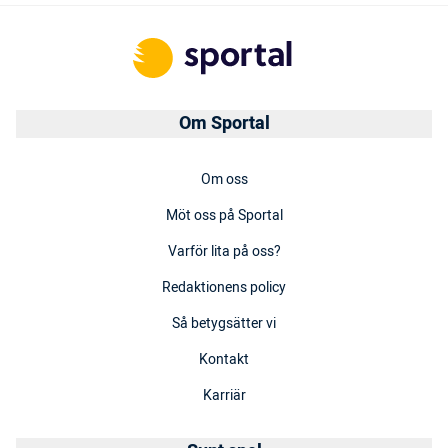
Om Sportal
Om oss
Möt oss på Sportal
Varför lita på oss?
Redaktionens policy
Så betygsätter vi
Kontakt
Karriär