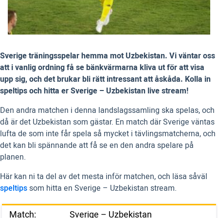
Sverige träningsspelar hemma mot Uzbekistan. Vi väntar oss
att i vanlig ordning få se bänkvärmarna kliva ut för att visa
upp sig, och det brukar bli rätt intressant att åskåda. Kolla in
speltips och hitta er Sverige – Uzbekistan live stream!
Den andra matchen i denna landslagssamling ska spelas, och
då är det Uzbekistan som gästar. En match där Sverige väntas
lufta de som inte får spela så mycket i tävlingsmatcherna, och
det kan bli spännande att få se en den andra spelare på
planen.
Här kan ni ta del av det mesta inför matchen, och läsa såväl
speltips
som hitta en Sverige – Uzbekistan stream.
Match:
Sverige – Uzbekistan