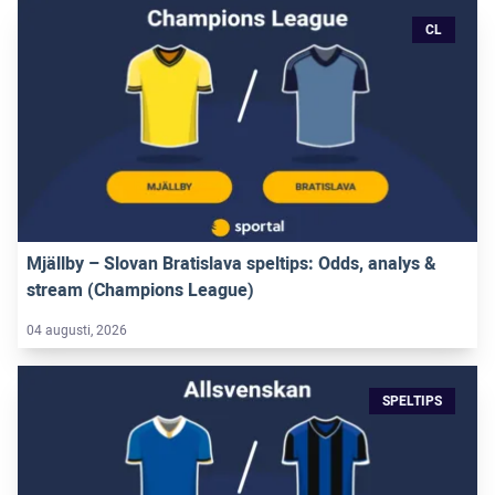
CL
Mjällby – Slovan Bratislava speltips: Odds, analys &
stream (Champions League)
04 augusti, 2026
SPELTIPS