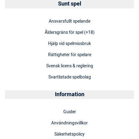
Sunt spel
Ansvarsfullt spelande
Åldersgräns för spel (+18)
Hjälp vid spelmissbruk
Rättigheter för spelare
Svensk licens & reglering
Svartlistade spelbolag
Information
Guider
Användningsvillkor
Säkerhetspolicy