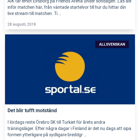
AIK tar emot Elfsborg på Friends Arena under söndagen. Läs allt
inför matchen här, från väntade startelvor till hur du hittar din
live stream till matchen. Ti …
28 augusti, 2018
ALLSVENSKAN
Det blir tufft motstånd
I lördags reste Örebro SK till Turkiet för årets andra
träningsläger. Efter några dagar i Finland är det nu dags att sipa
formen ytterligare på sydligare breddgr …