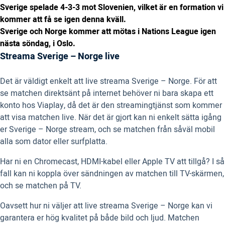
Sverige spelade 4-3-3 mot Slovenien, vilket är en formation vi
kommer att få se igen denna kväll.
Sverige och Norge kommer att mötas i Nations League igen
nästa söndag, i Oslo.
Streama Sverige – Norge live
Det är väldigt enkelt att live streama Sverige – Norge. För att
se matchen direktsänt på internet behöver ni bara skapa ett
konto hos Viaplay, då det är den streamingtjänst som kommer
att visa matchen live. När det är gjort kan ni enkelt sätta igång
er Sverige – Norge stream, och se matchen från såväl mobil
alla som dator eller surfplatta.
Har ni en Chromecast, HDMI-kabel eller Apple TV att tillgå? I så
fall kan ni koppla över sändningen av matchen till TV-skärmen,
och se matchen på TV.
Oavsett hur ni väljer att live streama Sverige – Norge kan vi
garantera er hög kvalitet på både bild och ljud. Matchen