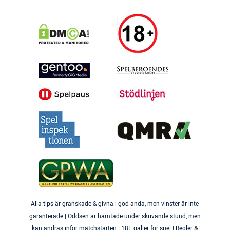
Alla tips är granskade & givna i god anda, men vinster är inte
garanterade | Oddsen är hämtade under skrivande stund, men
kan ändras inför matchstarten | 18+ gäller för spel | Regler &