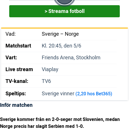
> Streama fotboll
Vad:
Sverige – Norge
Matchstart
Kl. 20:45, den 5/6
Vart:
Friends Arena, Stockholm
Live stream
Viaplay
TV-kanal:
TV6
Speltips:
Sverige vinner
(2,20 hos Bet365)
Inför matchen
Sverige kommer från en 2-0-seger mot Slovenien, medan
Norge precis har slagit Serbien med 1-0.