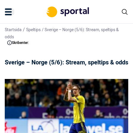
/
Startsida
Speltips
/
Sverige – Norge (5/6): Stream, speltips &
odds
Skribenter:
Sverige – Norge (5/6): Stream, speltips & odds