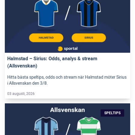
Halmstad – Sirius: Odds, analys & stream
(Allsvenskan)
Hitta bästa speltips, odds och stream när Halmstad möter Sirius
i Allsvenskan den 3/8.
03 augusti, 2026
SPELTIPS