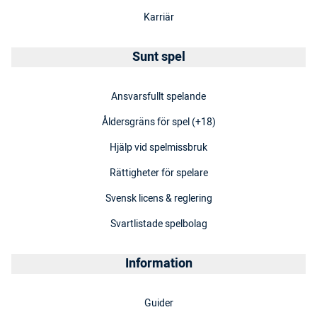
Karriär
Sunt spel
Ansvarsfullt spelande
Åldersgräns för spel (+18)
Hjälp vid spelmissbruk
Rättigheter för spelare
Svensk licens & reglering
Svartlistade spelbolag
Information
Guider