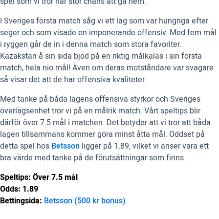
spel som vi tror har stor chans att gå hem.
I Sveriges första match såg vi ett lag som var hungriga efter
seger och som visade en imponerande offensiv. Med fem mål
i ryggen går de in i denna match som stora favoriter.
Kazakstan å sin sida bjöd på en riktig målkalas i sin första
match, hela nio mål! Även om deras motståndare var svagare
så visar det att de har offensiva kvaliteter.
Med tanke på båda lagens offensiva styrkor och Sveriges
överlägsenhet tror vi på en målrik match. Vårt speltips blir
därför över 7.5 mål i matchen. Det betyder att vi tror att båda
lagen tillsammans kommer göra minst åtta mål. Oddset på
detta spel hos
Betsson
ligger på 1.89, vilket vi anser vara ett
bra värde med tanke på de förutsättningar som finns.
Speltips: Över 7.5 mål
Odds: 1.89
Bettingsida:
Betsson (500 kr bonus)