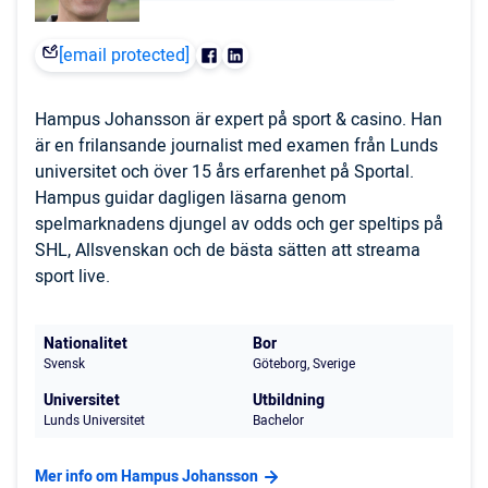
[email protected]
Hampus Johansson är expert på sport & casino. Han
är en frilansande journalist med examen från Lunds
universitet och över 15 års erfarenhet på Sportal.
Hampus guidar dagligen läsarna genom
spelmarknadens djungel av odds och ger speltips på
SHL, Allsvenskan och de bästa sätten att streama
sport live.
Nationalitet
Bor
Svensk
Göteborg, Sverige
Universitet
Utbildning
Lunds Universitet
Bachelor
Mer info om Hampus Johansson