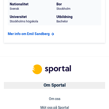
Nationalitet
Bor
Svensk
Stockholm
Universitet
Utbildning
Stockholms högskola
Bachelor
Mer info om Emil Sandberg
Om Sportal
Om oss
Möt oss på Sportal