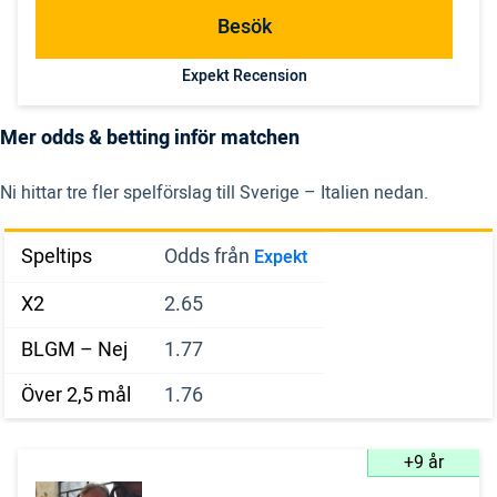
Besök
Expekt Recension
Mer odds & betting inför matchen
Ni hittar tre fler spelförslag till Sverige – Italien nedan.
Speltips
Odds från
Expekt
X2
2.65
BLGM – Nej
1.77
Över 2,5 mål
1.76
+9 år