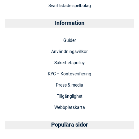
Svartlistade spelbolag
Information
Guider
Användningsvillkor
Säkerhetspolicy
KYC – Kontoverifiering
Press & media
Tillgänglighet
Webbplatskarta
Populära sidor