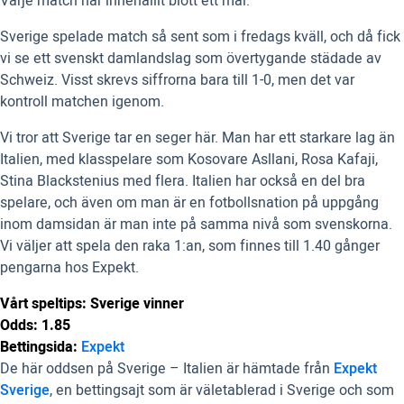
Varje match har innehållit blott ett mål.
Sverige spelade match så sent som i fredags kväll, och då fick
vi se ett svenskt damlandslag som övertygande städade av
Schweiz. Visst skrevs siffrorna bara till 1-0, men det var
kontroll matchen igenom.
Vi tror att Sverige tar en seger här. Man har ett starkare lag än
Italien, med klasspelare som Kosovare Asllani, Rosa Kafaji,
Stina Blackstenius med flera. Italien har också en del bra
spelare, och även om man är en fotbollsnation på uppgång
inom damsidan är man inte på samma nivå som svenskorna.
Vi väljer att spela den raka 1:an, som finnes till 1.40 gånger
pengarna hos Expekt.
Vårt speltips: Sverige vinner
Odds: 1.85
Bettingsida:
Expekt
De här oddsen på Sverige – Italien är hämtade från
Expekt
Sverige
, en bettingsajt som är väletablerad i Sverige och som