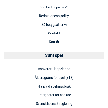
Varför lita på oss?
Redaktionens policy
Så betygsätter vi
Kontakt
Karriär
Sunt spel
Ansvarsfullt spelande
Åldersgräns för spel (+18)
Hjälp vid spelmissbruk
Rättigheter för spelare
Svensk licens & reglering