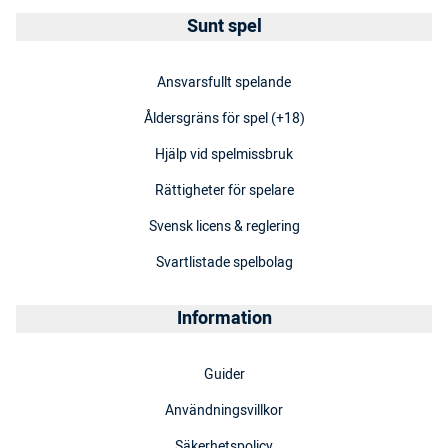
Sunt spel
Ansvarsfullt spelande
Åldersgräns för spel (+18)
Hjälp vid spelmissbruk
Rättigheter för spelare
Svensk licens & reglering
Svartlistade spelbolag
Information
Guider
Användningsvillkor
Säkerhetspolicy