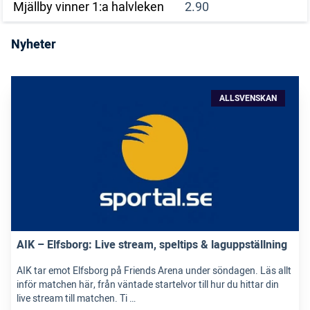
Mjällby vinner 1:a halvleken
2.90
Nyheter
ALLSVENSKAN
AIK – Elfsborg: Live stream, speltips & laguppställning
AIK tar emot Elfsborg på Friends Arena under söndagen. Läs allt
inför matchen här, från väntade startelvor till hur du hittar din
live stream till matchen. Ti …