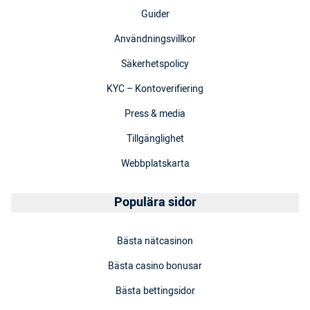
Guider
Användningsvillkor
Säkerhetspolicy
KYC – Kontoverifiering
Press & media
Tillgänglighet
Webbplatskarta
Populära sidor
Bästa nätcasinon
Bästa casino bonusar
Bästa bettingsidor