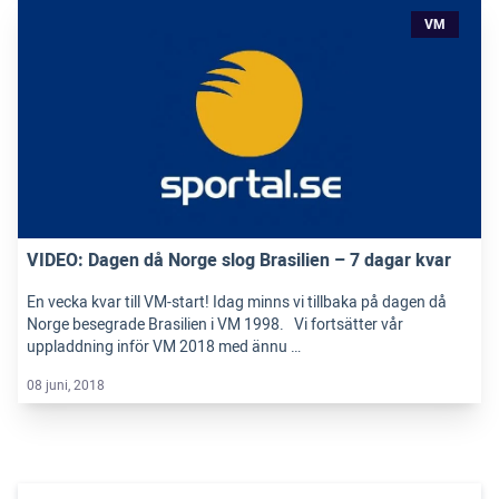
VM
VIDEO: Dagen då Norge slog Brasilien – 7 dagar kvar
En vecka kvar till VM-start! Idag minns vi tillbaka på dagen då
Norge besegrade Brasilien i VM 1998. Vi fortsätter vår
uppladdning inför VM 2018 med ännu …
08 juni, 2018