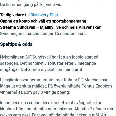
Du kommer igång på följande vis:
Ta dig vidare till
Discovery Plus
Öppna ett konto och välj ett sportabonnemang
Streama Sundsvall – Mjällby live och hela Allsvenskan
Sändningen i matchen börjar 15 minuter innan.
Speltips & odds
Nykomlingen GIF Sundsvall har fått en jobbig start på
säsongen. Det har blivit 7 förluster efter 8 inledande
omgångar. Det är inte mycket som har stämt.
Ljusglimten var hemmamötet mot Kalmar FF. Matchen såg
länge ut att sluta mållöst. På övertid nätade Pontus Engblom
vinnarmålet, som gav 3 viktiga poäng.
Innan dess och sedan dess har det varit svårigheter för
klubben från norr att hitta nätmaskorna. Att näta 7 gånger må
tyckas vara okej. Fast vad gör det när de läcker in mål. Att