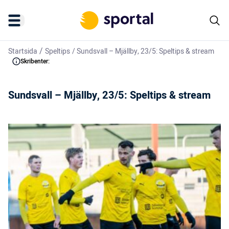
/
Startsida
Speltips
/
Sundsvall – Mjällby, 23/5: Speltips & stream
Skribenter:
Sundsvall – Mjällby, 23/5: Speltips & stream