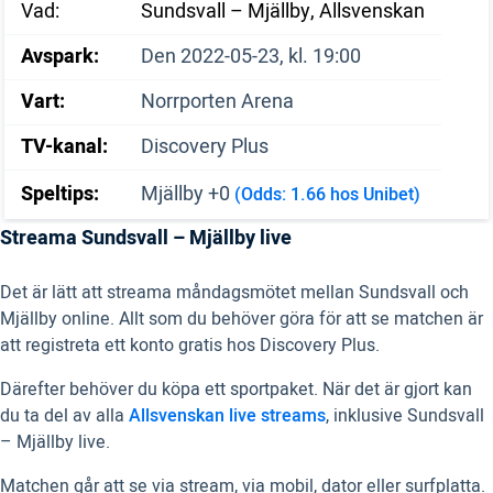
Vad:
Sundsvall – Mjällby, Allsvenskan
Avspark:
Den 2022-05-23, kl. 19:00
Vart:
Norrporten Arena
TV-kanal:
Discovery Plus
Speltips:
Mjällby +0
(Odds: 1.66 hos Unibet)
Streama Sundsvall – Mjällby live
Det är lätt att streama måndagsmötet mellan Sundsvall och
Mjällby online. Allt som du behöver göra för att se matchen är
att registreta ett konto gratis hos Discovery Plus.
Därefter behöver du köpa ett sportpaket. När det är gjort kan
du ta del av alla
Allsvenskan live streams
, inklusive Sundsvall
– Mjällby live.
Matchen går att se via stream, via mobil, dator eller surfplatta.