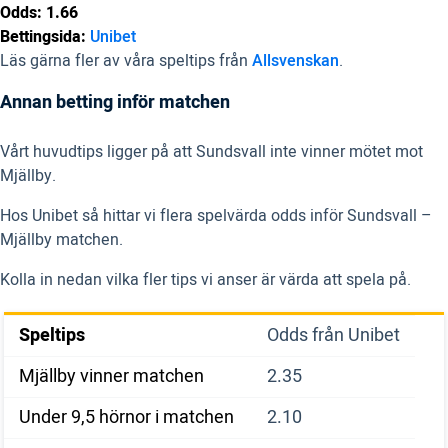
Odds: 1.66
Bettingsida:
Unibet
Läs gärna fler av våra speltips från
Allsvenskan
.
Annan betting inför matchen
Vårt huvudtips ligger på att Sundsvall inte vinner mötet mot
Mjällby.
Hos Unibet så hittar vi flera spelvärda odds inför Sundsvall –
Mjällby matchen.
Kolla in nedan vilka fler tips vi anser är värda att spela på.
Speltips
Odds från Unibet
Mjällby vinner matchen
2.35
Under 9,5 hörnor i matchen
2.10