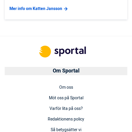
Mer info om Katten Jansson
Om Sportal
Om oss
Möt oss på Sportal
Varför lita på oss?
Redaktionens policy
Så betygsätter vi