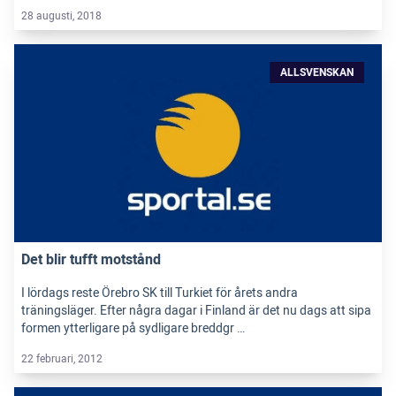
28 augusti, 2018
ALLSVENSKAN
Det blir tufft motstånd
I lördags reste Örebro SK till Turkiet för årets andra
träningsläger. Efter några dagar i Finland är det nu dags att sipa
formen ytterligare på sydligare breddgr …
22 februari, 2012