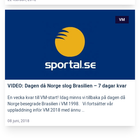
VM
VIDEO: Dagen då Norge slog Brasilien – 7 dagar kvar
En vecka kvar till VM-start! Idag minns vi tillbaka på dagen då
Norge besegrade Brasilien i VM 1998. Vi fortsätter vår
uppladdning inför VM 2018 med ännu …
08 juni, 2018