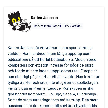
Katten Jansson
Skribent inom Fotboll
1222 Artiklar
Katten Jansson är en veteran inom sportsbetting
världen. Han har decennium långa uppdrag som
oddssättare på ett flertal bettingbolag. Med en bred
kompetens och ett stort intresse för både de stora
och för de mindre lagen i toppligorna ute i Europa är
han ständigt på jakt efter ett spelvärde. Han levererar
tydliga åsikter och räds inte att gå emot spelbolagen.
Favoritligan är Premier League. Kunskapen är lika
god när det kommer till La Liga, Serie A, Bundesliga.
Samt de stora turneringar och mästerskap. Den stora
passionen när det kommer till spel är schyssta odds.