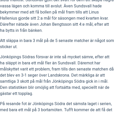
vassa lägen och komma till avslut. Även Sundsvall hade
bekymmer med att få bollen på mål fram tills att Linus
Hallenius gjorde sitt 2:a mål för säsongen med kvarten kvar.
Därefter nätade även Johan Bengtsson sitt 4:e mål, efter att
ha bytts in från bänken.
Att släppa in bara 3 mål på de 5 senaste matcher är något som
sticker ut.
Jönköpings Södras försvar är inte så mycket sämre, efter att
ha släppt in bara ett mål fler än Sundsvall. Däremot har
målskyttet varit ett problem, fram tills den senaste matchen då
det blev en 3-1 seger över Landskrona. Det märkliga är att
samtliga 3 skott på mål från Jönköpings Södra gick in i mål.
Den statistiken blir omöjlig att fortsätta med, speciellt när de
gästar ett topplag.
På resande fot är Jönköpings Södra det sämsta laget i serien,
med bara ett mål på 3 bortamöten. Tufft kommer de att få det