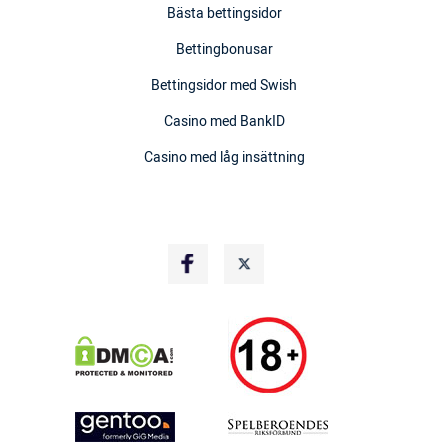
Bästa bettingsidor
Bettingbonusar
Bettingsidor med Swish
Casino med BankID
Casino med låg insättning