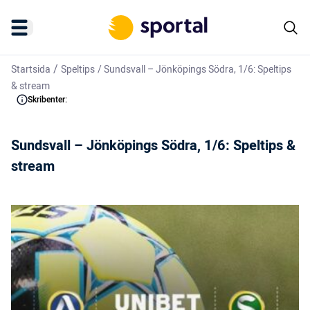
/
Startsida
Speltips
/
Sundsvall – Jönköpings Södra, 1/6: Speltips
& stream
Skribenter:
Sundsvall – Jönköpings Södra, 1/6: Speltips &
stream