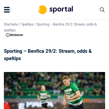
/
Startsida
Speltips
/
Sporting – Benfica 29/2: Stream, odds &
speltips
Skribenter:
Sporting – Benfica 29/2: Stream, odds &
speltips