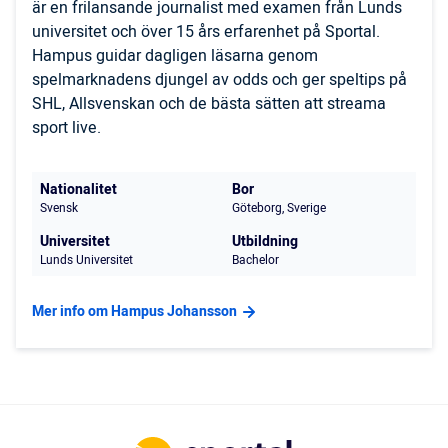
är en frilansande journalist med examen från Lunds
universitet och över 15 års erfarenhet på Sportal.
Hampus guidar dagligen läsarna genom
spelmarknadens djungel av odds och ger speltips på
SHL, Allsvenskan och de bästa sätten att streama
sport live.
Nationalitet
Bor
Svensk
Göteborg, Sverige
Universitet
Utbildning
Lunds Universitet
Bachelor
Mer info om Hampus Johansson