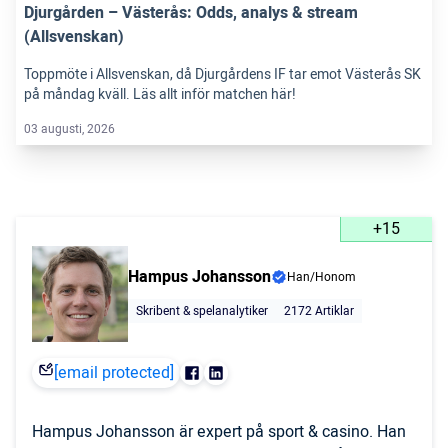
Djurgården – Västerås: Odds, analys & stream
(Allsvenskan)
Toppmöte i Allsvenskan, då Djurgårdens IF tar emot Västerås SK
på måndag kväll. Läs allt inför matchen här!
03 augusti, 2026
+15
Hampus Johansson
Han/Honom
Skribent & spelanalytiker
2172 Artiklar
[email protected]
Hampus Johansson är expert på sport & casino. Han