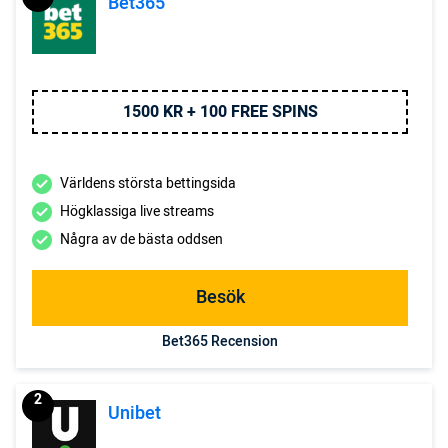
Bet365
1500 KR + 100 FREE SPINS
Världens största bettingsida
Högklassiga live streams
Några av de bästa oddsen
Besök
Bet365 Recension
2
Unibet