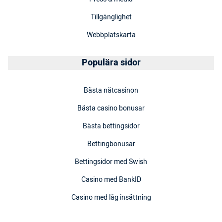
Tillgänglighet
Webbplatskarta
Populära sidor
Bästa nätcasinon
Bästa casino bonusar
Bästa bettingsidor
Bettingbonusar
Bettingsidor med Swish
Casino med BankID
Casino med låg insättning