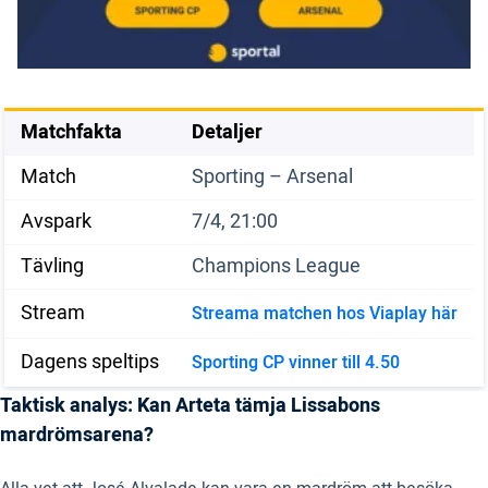
Matchfakta
Detaljer
Match
Sporting – Arsenal
Avspark
7/4, 21:00
Tävling
Champions League
Stream
Streama matchen hos Viaplay här
Dagens speltips
Sporting CP vinner till 4.50
Taktisk analys: Kan Arteta tämja Lissabons
mardrömsarena?