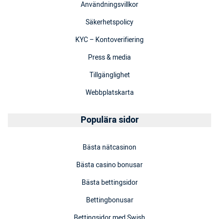
Användningsvillkor
Säkerhetspolicy
KYC – Kontoverifiering
Press & media
Tillgänglighet
Webbplatskarta
Populära sidor
Bästa nätcasinon
Bästa casino bonusar
Bästa bettingsidor
Bettingbonusar
Bettingsidor med Swish