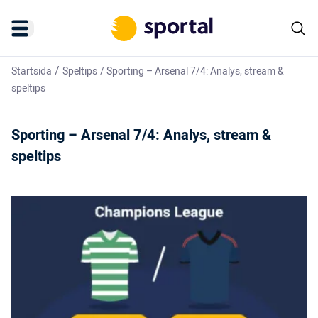
/
Startsida
Speltips
/
Sporting – Arsenal 7/4: Analys, stream &
speltips
Sporting – Arsenal 7/4: Analys, stream &
speltips