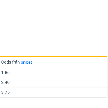
Odds från
Unibet
1.86
2.40
3.75