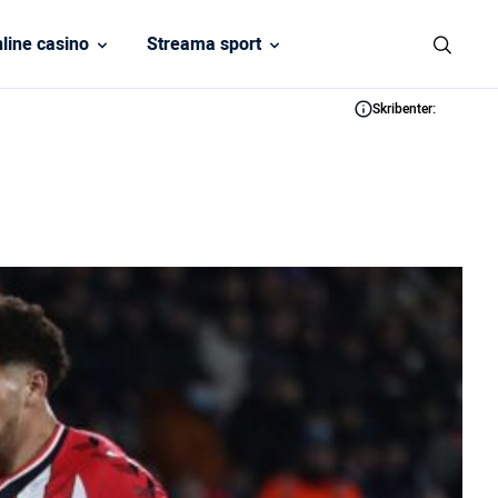
line casino
Streama sport
Skribenter: