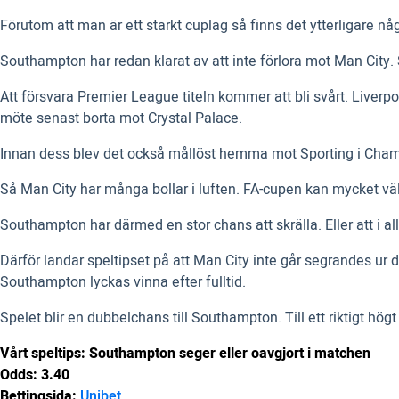
Förutom att man är ett starkt cuplag så finns det ytterligare n
Southampton har redan klarat av att inte förlora mot Man City.
Att försvara Premier League titeln kommer att bli svårt. Liverp
möte senast borta mot Crystal Palace.
Innan dess blev det också mållöst hemma mot Sporting i Champ
Så Man City har många bollar i luften. FA-cupen kan mycket väl 
Southampton har därmed en stor chans att skrälla. Eller att i al
Därför landar speltipset på att Man City inte går segrandes ur due
Southampton lyckas vinna efter fulltid.
Spelet blir en dubbelchans till Southampton. Till ett riktigt hö
Vårt speltips: Southampton seger eller oavgjort i matchen
Odds: 3.40
Bettingsida:
Unibet