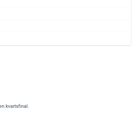
n kvartsfinal.