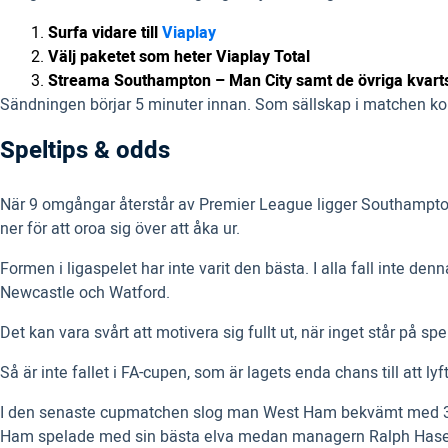
Surfa vidare till
Viaplay
Välj paketet som heter Viaplay Total
Streama Southampton – Man City samt de övriga kvarts
Sändningen börjar 5 minuter innan. Som sällskap i matchen 
Speltips & odds
När 9 omgångar återstår av Premier League ligger Southampton i
ner för att oroa sig över att åka ur.
Formen i ligaspelet har inte varit den bästa. I alla fall inte d
Newcastle och Watford.
Det kan vara svårt att motivera sig fullt ut, när inget står på spe
Så är inte fallet i FA-cupen, som är lagets enda chans till att lyf
I den senaste cupmatchen slog man West Ham bekvämt med 3-
Ham spelade med sin bästa elva medan managern Ralph Hasenh