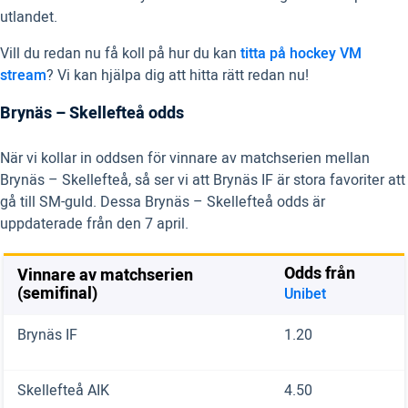
utlandet.
Vill du redan nu få koll på hur du kan
titta på hockey VM
stream
? Vi kan hjälpa dig att hitta rätt redan nu!
Brynäs – Skellefteå odds
När vi kollar in oddsen för vinnare av matchserien mellan
Brynäs – Skellefteå, så ser vi att Brynäs IF är stora favoriter att
gå till SM-guld. Dessa Brynäs – Skellefteå odds är
uppdaterade från den 7 april.
Odds från
Vinnare av matchserien
(semifinal)
Unibet
Brynäs IF
1.20
Skellefteå AIK
4.50