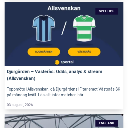
SPELTIPS
Djurgården – Västerås: Odds, analys & stream
(Allsvenskan)
Toppmöte i Allsvenskan, då Djurgårdens IF tar emot Västerås SK
på måndag kväll. Läs allt inför matchen här!
03 augusti, 2026
ENGLAND