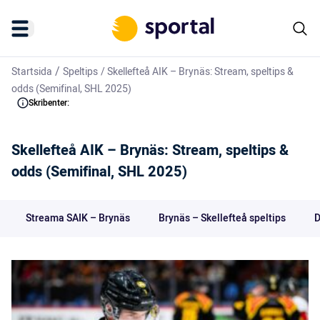
/
Startsida
Speltips
/
Skellefteå AIK – Brynäs: Stream, speltips &
odds (Semifinal, SHL 2025)
Skribenter:
Skellefteå AIK – Brynäs: Stream, speltips &
odds (Semifinal, SHL 2025)
Streama SAIK – Brynäs
Brynäs – Skellefteå speltips
D