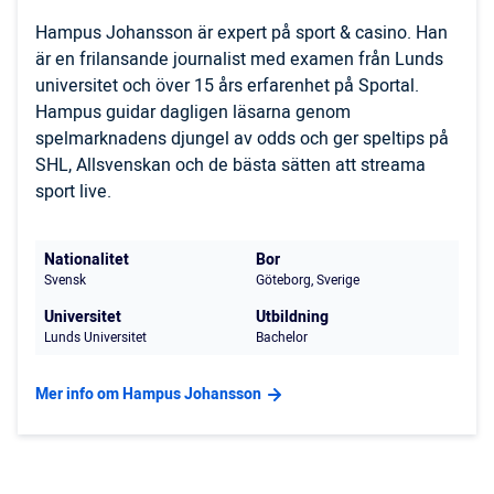
Hampus Johansson är expert på sport & casino. Han
är en frilansande journalist med examen från Lunds
universitet och över 15 års erfarenhet på Sportal.
Hampus guidar dagligen läsarna genom
spelmarknadens djungel av odds och ger speltips på
SHL, Allsvenskan och de bästa sätten att streama
sport live.
Nationalitet
Bor
Svensk
Göteborg, Sverige
Universitet
Utbildning
Lunds Universitet
Bachelor
Mer info om Hampus Johansson