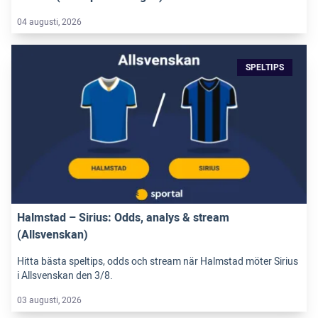
04 augusti, 2026
SPELTIPS
Halmstad – Sirius: Odds, analys & stream
(Allsvenskan)
Hitta bästa speltips, odds och stream när Halmstad möter Sirius
i Allsvenskan den 3/8.
03 augusti, 2026