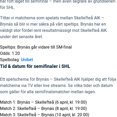
har fört laget till semifinal – men även segrare av grundserien
för SHL.
Tittar vi matcherna som spelats mellan Skellefteå AIK –
Brynäs så blir vi mer säkra på vårt speltips. Brynäs har en
väldigt stor fördel rent resultatmässigt mot Skellefteå AIK
under det senaste året.
Speltips: Brynäs går vidare till SM-final
Odds: 1.20
Spelbolag:
Unibet
Tid & datum för semifinaler i SHL
Ett spelschema för Brynäs – Skellefteå AIK hjälper dig att följa
matcherna via TV eller live streams. Se vilka tider och datum
som gäller för alla semifinalsmatcher mellan lagen.
Match 1: Brynäs – Skellefteå (6 april, kl. 19:00)
Match 2: Skellefteå – Brynäs (8 april, kl. 19:00)
Match 3: Skellefteå – Brynäs (10 april, kl. 20:00)