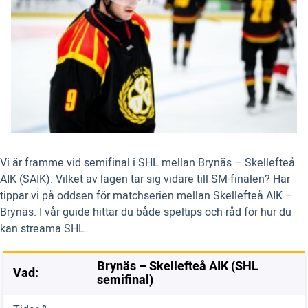
Vi är framme vid semifinal i SHL mellan Brynäs – Skellefteå
AIK (SAIK). Vilket av lagen tar sig vidare till SM-finalen? Här
tippar vi på oddsen för matchserien mellan Skellefteå AIK –
Brynäs. I vår guide hittar du både speltips och råd för hur du
kan streama SHL.
Brynäs – Skellefteå AIK (SHL
Vad:
semifinal)