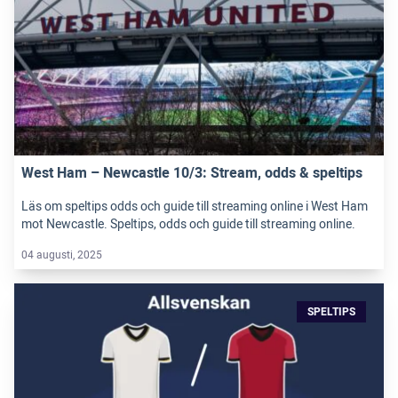
West Ham – Newcastle 10/3: Stream, odds & speltips
Läs om speltips odds och guide till streaming online i West Ham
mot Newcastle. Speltips, odds och guide till streaming online.
04 augusti, 2025
SPELTIPS