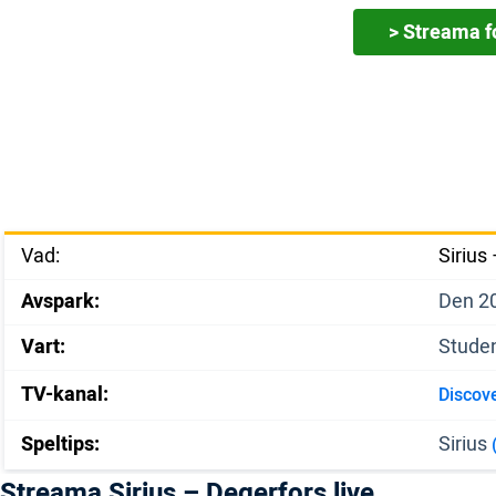
> Streama f
Vad:
Sirius
Avspark:
Den 20
Vart:
Studen
TV-kanal:
Discov
Speltips:
Sirius
Streama Sirius – Degerfors live