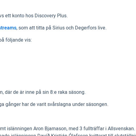
s ett konto hos Discovery Plus.
 streams
, som att titta på Sirius och Degerfors live.
på följande vis:
n, där de är inne på sin 8:e raka säsong.
ga gånger har de varit svårslagna under säsongen.
amt islänningen Aron Bjarnason, med 3 fullträffar i Allsvenska