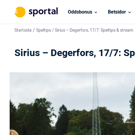
Oddsbonus
Betsidor
/
Startsida
Speltips
/
Sirius – Degerfors, 17/7: Speltips & stream
Sirius – Degerfors, 17/7: S