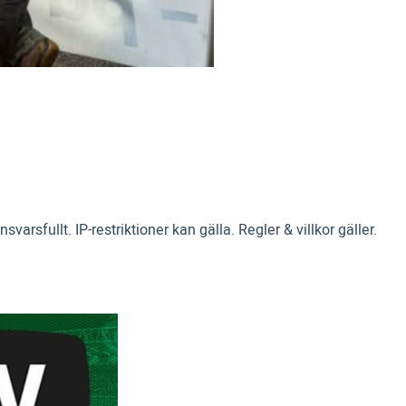
sfullt. IP-restriktioner kan gälla. Regler & villkor gäller.