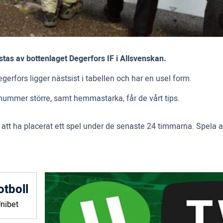
tas av bottenlaget Degerfors IF i Allsvenskan.
Degerfors ligger nästsist i tabellen och har en usel form.
 nummer större, samt hemmastarka, får de vårt tips.
t ha placerat ett spel under de senaste 24 timmarna. Spela ansvar
otboll
Unibet