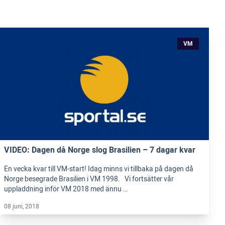
VM
VIDEO: Dagen då Norge slog Brasilien – 7 dagar kvar
En vecka kvar till VM-start! Idag minns vi tillbaka på dagen då
Norge besegrade Brasilien i VM 1998. Vi fortsätter vår
uppladdning inför VM 2018 med ännu …
08 juni, 2018