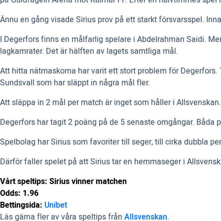
på Guldfågeln Arena mot Kalmar FF. Efter en halvtimmes spel had
Ännu en gång visade Sirius prov på ett starkt försvarsspel. In
I Degerfors finns en målfarlig spelare i Abdelrahman Saidi. Men
lagkamrater. Det är hälften av lagets samtliga mål.
Att hitta nätmaskorna har varit ett stort problem för Degerfors. T
Sundsvall som har släppt in några mål fler.
Att släppa in 2 mål per match är inget som håller i Allsvenskan.
Degerfors har tagit 2 poäng på de 5 senaste omgångar. Båda p
Spelbolag har Sirius som favoriter till seger, till cirka dubbla
Därför faller spelet på att Sirius tar en hemmaseger i Allsven
Vårt speltips: Sirius vinner matchen
Odds: 1.96
Bettingsida:
Unibet
Läs gärna fler av våra speltips från
Allsvenskan
.