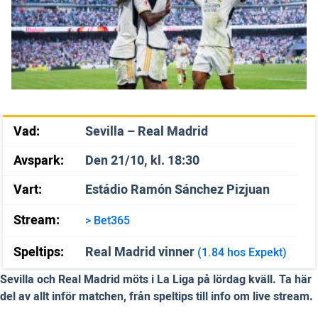
Vad:
Sevilla – Real Madrid
Avspark:
Den 21/10, kl. 18:30
Vart:
Estádio Ramón Sánchez Pizjuan
Stream:
> Bet365
Speltips:
Real Madrid vinner
(1.84 hos Expekt)
Sevilla och Real Madrid möts i La Liga på lördag kväll. Ta här
del av allt inför matchen, från speltips till info om live stream.