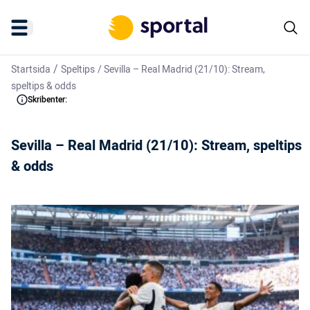
/
Startsida
Speltips
/
Sevilla – Real Madrid (21/10): Stream,
speltips & odds
Skribenter:
Sevilla – Real Madrid (21/10): Stream, speltips
& odds