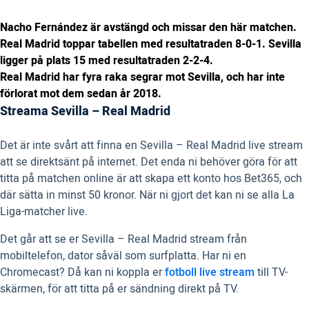
Nacho Fernández är avstängd och missar den här matchen.
Real Madrid toppar tabellen med resultatraden 8-0-1. Sevilla
ligger på plats 15 med resultatraden 2-2-4.
Real Madrid har fyra raka segrar mot Sevilla, och har inte
förlorat mot dem sedan år 2018.
Streama Sevilla – Real Madrid
Det är inte svårt att finna en Sevilla – Real Madrid live stream
att se direktsänt på internet. Det enda ni behöver göra för att
titta på matchen online är att skapa ett konto hos Bet365, och
där sätta in minst 50 kronor. När ni gjort det kan ni se alla La
Liga-matcher live.
Det går att se er Sevilla – Real Madrid stream från
mobiltelefon, dator såväl som surfplatta. Har ni en
Chromecast? Då kan ni koppla er
fotboll live stream
till TV-
skärmen, för att titta på er sändning direkt på TV.