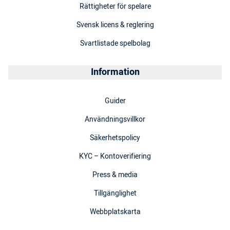
Rättigheter för spelare
Svensk licens & reglering
Svartlistade spelbolag
Information
Guider
Användningsvillkor
Säkerhetspolicy
KYC – Kontoverifiering
Press & media
Tillgänglighet
Webbplatskarta