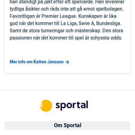
han ständigt på jakt efter ett spelvärde. Han levererar
tydliga åsikter och räds inte att gå emot spelbolagen.
Favoritligan är Premier League. Kunskapen är lika
god när det kommer till La Liga, Serie A, Bundesliga.
Samt de stora turneringar och mästerskap. Den stora
passionen när det kommer till spel är schyssta odds.
Mer info om Katten Jansson
Om Sportal