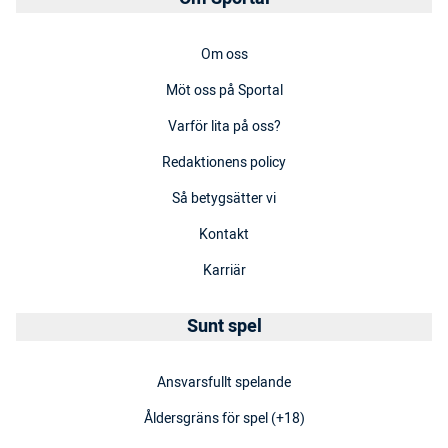
Om oss
Möt oss på Sportal
Varför lita på oss?
Redaktionens policy
Så betygsätter vi
Kontakt
Karriär
Sunt spel
Ansvarsfullt spelande
Åldersgräns för spel (+18)