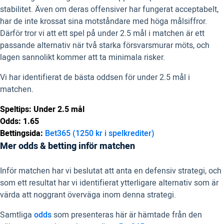
stabilitet. Även om deras offensiver har fungerat acceptabelt,
har de inte krossat sina motståndare med höga målsiffror.
Därför tror vi att ett spel på under 2.5 mål i matchen är ett
passande alternativ när två starka försvarsmurar möts, och
lagen sannolikt kommer att ta minimala risker.
Vi har identifierat de bästa oddsen för under 2.5 mål i
matchen.
Speltips: Under 2.5 mål
Odds: 1.65
Bettingsida:
Bet365 (1250 kr i spelkrediter)
Mer odds & betting inför matchen
Inför matchen har vi beslutat att anta en defensiv strategi, och
som ett resultat har vi identifierat ytterligare alternativ som är
värda att noggrant överväga inom denna strategi.
Samtliga
odds
som presenteras här är hämtade från den