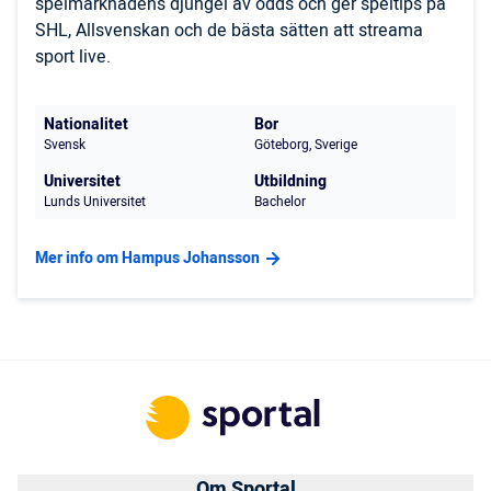
spelmarknadens djungel av odds och ger speltips på
SHL, Allsvenskan och de bästa sätten att streama
sport live.
Nationalitet
Bor
Svensk
Göteborg, Sverige
Universitet
Utbildning
Lunds Universitet
Bachelor
Mer info om Hampus Johansson
Om Sportal