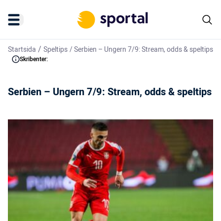
/
Startsida
Speltips
/
Serbien – Ungern 7/9: Stream, odds & speltips
Skribenter:
Serbien – Ungern 7/9: Stream, odds & speltips