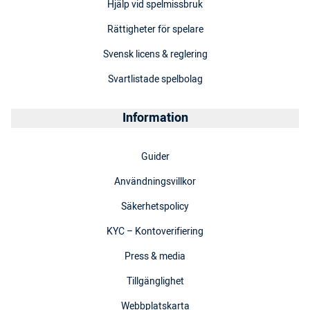
Hjälp vid spelmissbruk
Rättigheter för spelare
Svensk licens & reglering
Svartlistade spelbolag
Information
Guider
Användningsvillkor
Säkerhetspolicy
KYC – Kontoverifiering
Press & media
Tillgänglighet
Webbplatskarta