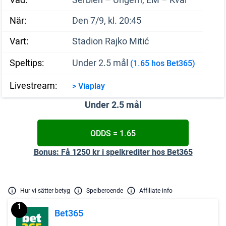
Vad:
Serbien – Ungern, EM – Kval
När:
Den 7/9, kl. 20:45
Vart:
Stadion Rajko Mitić
Speltips:
Under 2.5 mål
(1.65 hos Bet365)
Livestream:
>
Via
play
Under 2.5 mål
ODDS = 1.65
Bonus: Få 1250 kr i spelkrediter hos Bet365
Hur vi sätter betyg
Spelberoende
Affiliate info
1
Bet365