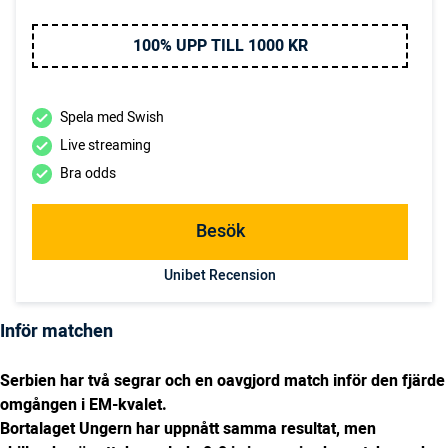
100% UPP TILL 1000 KR
Spela med Swish
Live streaming
Bra odds
Besök
Unibet Recension
Inför matchen
Serbien har två segrar och en oavgjord match inför den fjärde
omgången i EM-kvalet.
Bortalaget Ungern har uppnått samma resultat, men