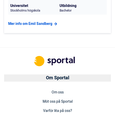
Universitet
Utbildning
Stockholms högskola
Bachelor
Mer info om Emil Sandberg
Om Sportal
Om oss
Möt oss på Sportal
Varför lita på oss?