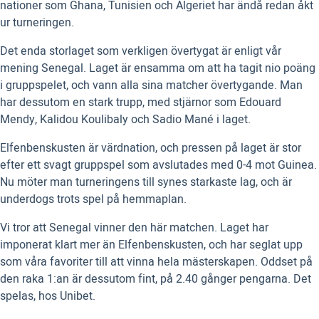
nationer som Ghana, Tunisien och Algeriet har ändå redan åkt
ur turneringen.
Det enda storlaget som verkligen övertygat är enligt vår
mening Senegal. Laget är ensamma om att ha tagit nio poäng
i gruppspelet, och vann alla sina matcher övertygande. Man
har dessutom en stark trupp, med stjärnor som Edouard
Mendy, Kalidou Koulibaly och Sadio Mané i laget.
Elfenbenskusten är värdnation, och pressen på laget är stor
efter ett svagt gruppspel som avslutades med 0-4 mot Guinea.
Nu möter man turneringens till synes starkaste lag, och är
underdogs trots spel på hemmaplan.
Vi tror att Senegal vinner den här matchen. Laget har
imponerat klart mer än Elfenbenskusten, och har seglat upp
som våra favoriter till att vinna hela mästerskapen. Oddset på
den raka 1:an är dessutom fint, på 2.40 gånger pengarna. Det
spelas, hos Unibet.