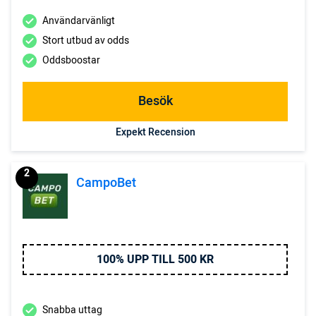
Användarvänligt
Stort utbud av odds
Oddsboostar
Besök
Expekt Recension
2
CampoBet
100% UPP TILL 500 KR
Snabba uttag