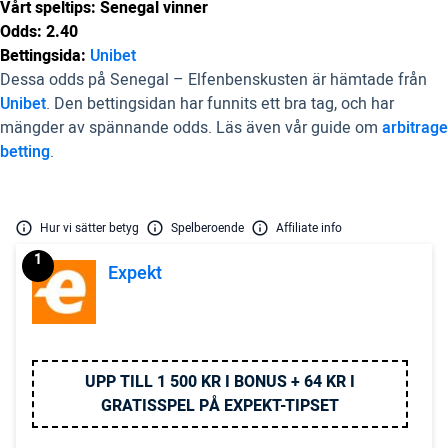
Vårt speltips: Senegal vinner
Odds: 2.40
Bettingsida:
Unibet
Dessa odds på Senegal – Elfenbenskusten är hämtade från
Unibet
. Den bettingsidan har funnits ett bra tag, och har
mängder av spännande odds. Läs även vår guide om
arbitrage
betting
.
Hur vi sätter betyg
Spelberoende
Affiliate info
1
Expekt
UPP TILL 1 500 KR I BONUS + 64 KR I
GRATISSPEL PÅ EXPEKT-TIPSET