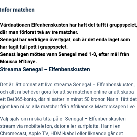
Inför matchen
Värdnationen Elfenbenskusten har haft det tufft i gruppspelet,
där man förlorat två av tre matcher.
Senegal har verkligen övertygat, och är det enda laget som
har tagit full pott i gruppspelet.
Senast lagen möttes vann Senegal med 1-0, efter mål från
Moussa N’Diaye.
Streama Senegal – Elfenbenskusten
Det är lätt ordnat att live streama Senegal – Elfenbenskusten,
och allt ni behöver göra för att se matchen online är att skapa
ett Bet365-konto, där ni sätter in minst 50 kronor. När ni fått det
gjort kan ni se alla matcher från Afrikanska Mästerskapen live.
Välj själv om ni ska titta på er Senegal – Elfenbenskusten
stream via mobiltelefon, dator eller surfplatta. Har ni en
Chromecast, Apple TV, HDMI-kabel eller liknande går det