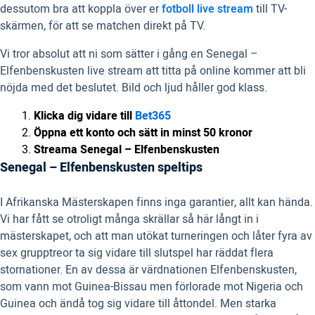
dessutom bra att koppla över er
fotboll live stream
till TV-
skärmen, för att se matchen direkt på TV.
Vi tror absolut att ni som sätter i gång en Senegal –
Elfenbenskusten live stream att titta på online kommer att bli
nöjda med det beslutet. Bild och ljud håller god klass.
Klicka dig vidare till
Bet365
Öppna ett konto och sätt in minst 50 kronor
Streama Senegal – Elfenbenskusten
Senegal – Elfenbenskusten speltips
I Afrikanska Mästerskapen finns inga garantier, allt kan hända.
Vi har fått se otroligt många skrällar så här långt in i
mästerskapet, och att man utökat turneringen och låter fyra av
sex grupptreor ta sig vidare till slutspel har räddat flera
stornationer. En av dessa är värdnationen Elfenbenskusten,
som vann mot Guinea-Bissau men förlorade mot Nigeria och
Guinea och ändå tog sig vidare till åttondel. Men starka