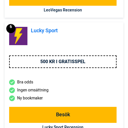
LeoVegas Recension
6
Lucky Sport
500 KR I GRATISSPEL
Bra odds
Ingen omsättning
Ny bookmaker
Besök
Lucky Sport Recension