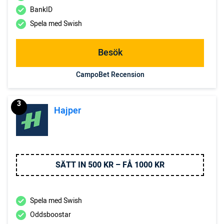
BankID
Spela med Swish
Besök
CampoBet Recension
3
Hajper
SÄTT IN 500 KR – FÅ 1000 KR
Spela med Swish
Oddsboostar