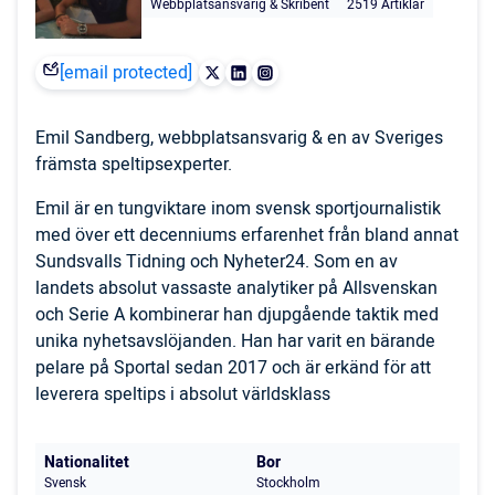
Webbplatsansvarig & Skribent
2519 Artiklar
[email protected]
Emil Sandberg, webbplatsansvarig & en av Sveriges
främsta speltipsexperter.
Emil är en tungviktare inom svensk sportjournalistik
med över ett decenniums erfarenhet från bland annat
Sundsvalls Tidning och Nyheter24. Som en av
landets absolut vassaste analytiker på Allsvenskan
och Serie A kombinerar han djupgående taktik med
unika nyhetsavslöjanden. Han har varit en bärande
pelare på Sportal sedan 2017 och är erkänd för att
leverera speltips i absolut världsklass
Nationalitet
Bor
Svensk
Stockholm