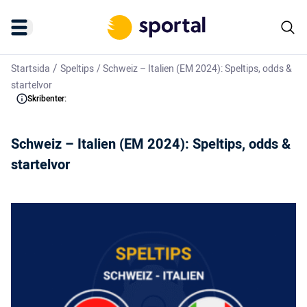
/
Startsida
Speltips
/
Schweiz – Italien (EM 2024): Speltips, odds &
startelvor
Skribenter:
Schweiz – Italien (EM 2024): Speltips, odds &
startelvor