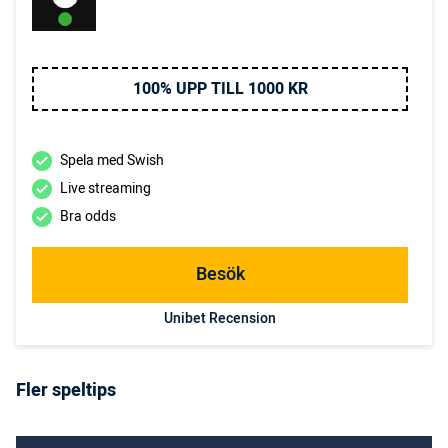
100% UPP TILL 1000 KR
Spela med Swish
Live streaming
Bra odds
Besök
Unibet Recension
Fler speltips