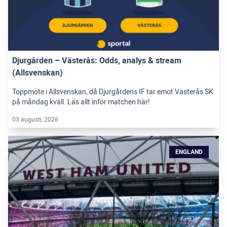
Djurgården – Västerås: Odds, analys & stream
(Allsvenskan)
Toppmöte i Allsvenskan, då Djurgårdens IF tar emot Västerås SK
på måndag kväll. Läs allt inför matchen här!
03 augusti, 2026
ENGLAND