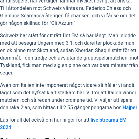
anfallsspelet har verkligen lämnat mycket i övrigt att önska.
Till åttondelen mot Schweiz väntas nu Federico Chiesa och
Gianluca Scamacca återigen få chansen, och vi får se om det
gör någon skillnad för ”Gli Azzurri”.
Schweiz har stått för ett rätt fint EM så här långt. Man inledde
med att besegra Ungern med 3-1, och därefter plockade man
en ok pinne mot Skottland, sedan Xherdan Shaqiri stått för ett
drömmål. I den tredje och avslutande gruppspelsmatchen, mot
Tyskland, fick man med sig en pinne och var bara minuter från
seger.
Även om Italien inte imponerat något vidare så håller vi ändå
laget som det hyfsat klart starkare här. Vi tror att Italien vinner
matchen, och så redan under ordinarie tid. Vi väljer att spela
den raka 2:an, som hittas till 2.55 gånger pengarna hos
Hajper
.
Läs för all del också om hur ni gör för att
live streama EM
2024
.