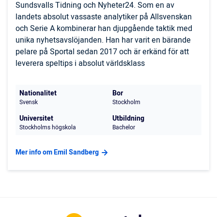
Sundsvalls Tidning och Nyheter24. Som en av
landets absolut vassaste analytiker på Allsvenskan
och Serie A kombinerar han djupgående taktik med
unika nyhetsavslöjanden. Han har varit en bärande
pelare på Sportal sedan 2017 och är erkänd för att
leverera speltips i absolut världsklass
Nationalitet
Bor
Svensk
Stockholm
Universitet
Utbildning
Stockholms högskola
Bachelor
Mer info om Emil Sandberg