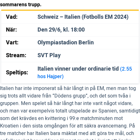
sommarens trupp.
Vad:
Schweiz – Italien (Fotbolls EM 2024)
När:
Den 29/6, kl. 18:00
Vart:
Olympiastadion Berlin
Stream:
SVT Play
Italien vinner under ordinarie tid
(2.55
Speltips:
hos Hajper)
Italien har inte imponerat så här långt in på EM, men man tog
sig trots allt vidare från ”Dödens grupp”, och det som tvåa i
gruppen. Men spelet så här långt har inte varit något vidare,
och man var exempelvis totalt utspelade av Spanien, samtidigt
som det krävdes en kvittering i 99:e matchminuten mot
Kroatien i den sista omgången för att säkra avancemang. På
tre matcher har Italien bara mäktat med att göra tre mål, och