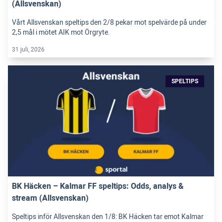
(Allsvenskan)
Vårt Allsvenskan speltips den 2/8 pekar mot spelvärde på under
2,5 mål i mötet AIK mot Örgryte.
31 juli, 2026
SPELTIPS
BK Häcken – Kalmar FF speltips: Odds, analys &
stream (Allsvenskan)
Speltips inför Allsvenskan den 1/8: BK Häcken tar emot Kalmar