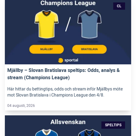
CL
Mjällby – Slovan Bratislava speltips: Odds, analys &
stream (Champions League)
Här hittar du bettingtips, odds och stream inför Mjällbys möte
mot Slovan Bratislava i Champions League den 4/8.
04 augusti, 2026
SPELTIPS