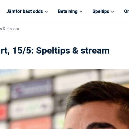
Jämför bäst odds
Betalning
Speltips
On
ps & stream
rt, 15/5: Speltips & stream