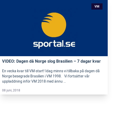
VM
VIDEO: Dagen då Norge slog Brasilien – 7 dagar kvar
En vecka kvar till VM-start! Idag minns vi tillbaka på dagen då
Norge besegrade Brasilien i VM 1998. Vi fortsätter vår
uppladdning inför VM 2018 med ännu …
08 juni, 2018