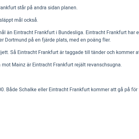
ankfurt står på andra sidan planen.
insläppt mål också.
l än Eintracht Frankfurt i Bundesliga. Eintracht Frankfurt har
er Dortmund på en fjärde plats, med en poäng fler.
t. Så Eintracht Frankfurt är taggade till tänder och kommer att 
mot Mainz är Eintracht Frankfurt rejält revanschsugna.
. Både Schalke eller Eintracht Frankfurt kommer att gå på för f