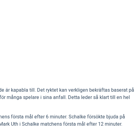
r kapabla till. Det ryktet kan verkligen bekräftas baserat på
 många spelare i sina anfall. Detta leder så klart till en hel
ens första mål efter 6 minuter. Schalke försökte bjuda på
 Mark Uth i Schalke matchens första mål efter 12 minuter.