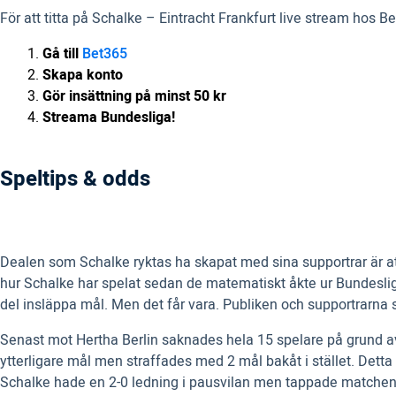
För att titta på Schalke – Eintracht Frankfurt live stream hos B
Gå till
Bet365
Skapa konto
Gör insättning på minst 50 kr
Streama Bundesliga!
Speltips & odds
Dealen som Schalke ryktas ha skapat med sina supportrar är at
hur Schalke har spelat sedan de matematiskt åkte ur Bundesliga. 
del insläppa mål. Men det får vara. Publiken och supportrarna 
Senast mot Hertha Berlin saknades hela 15 spelare på grund a
ytterligare mål men straffades med 2 mål bakåt i stället. Detta
Schalke hade en 2-0 ledning i pausvilan men tappade matchen t