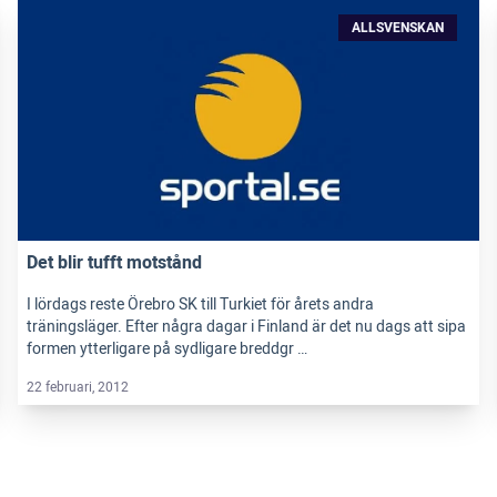
ALLSVENSKAN
Det blir tufft motstånd
I lördags reste Örebro SK till Turkiet för årets andra
träningsläger. Efter några dagar i Finland är det nu dags att sipa
formen ytterligare på sydligare breddgr …
22 februari, 2012