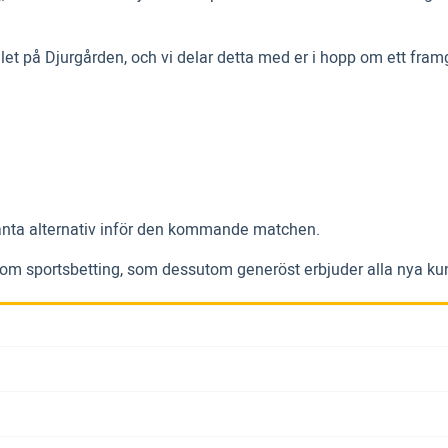
t på Djurgården, och vi delar detta med er i hopp om ett framg
ssanta alternativ inför den kommande matchen.
nom sportsbetting, som dessutom generöst erbjuder alla nya kund