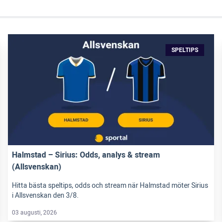
SPELTIPS
Halmstad – Sirius: Odds, analys & stream
(Allsvenskan)
Hitta bästa speltips, odds och stream när Halmstad möter Sirius
i Allsvenskan den 3/8.
03 augusti, 2026