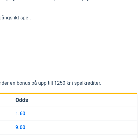
ångsrikt spel.
er en bonus på upp till 1250 kr i spelkrediter.
Odds
1.60
9.00