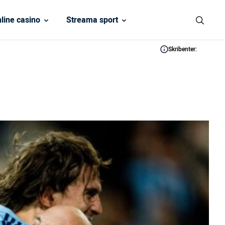
line casino
Streama sport
Skribenter: