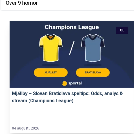
Över 9 hörnor
CL
Mjällby – Slovan Bratislava speltips: Odds, analys &
stream (Champions League)
04 augusti, 2026