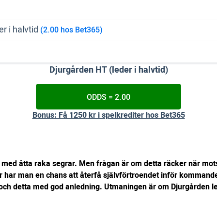
r i halvtid
(2.00 hos Bet365)
Djurgården HT (leder i halvtid)
ODDS = 2.00
Bonus: Få 1250 kr i spelkrediter hos Bet365
d åtta raka segrar. Men frågan är om detta räcker när motst
r har man en chans att återfå självförtroendet inför kommand
, och detta med god anledning. Utmaningen är om Djurgården le