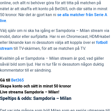
online, och allt ni behöver göra för att titta på matchen på
nätet är att skaffa ett konto på Bet365, och där sätta in minst
50 kronor. När det är gjort kan ni
se alla matcher från Serie A
live
.
Välj själv om ni ska ha igång er Sampdoria – Milan stream via
mobil, dator eller surfplatta. Har ni en Chromecast, HDMI-kabel
eller liknande kan ni dessutom välja att koppla över er
fotboll
stream
till TV-skärmen, för att se matchen på TV.
Kvalitén på er Sampdoria – Milan stream är god, vad gäller
såväl bild som ljud. Har ni tur får ni dessutom någon duktig
kommentator till er sändning.
Gå till
Bet365
Skapa konto och sätt in minst 50 kronor
Live streama Sampdoria – Milan!
Speltips & odds: Sampdoria – Milan
Det var inte många som höll Milan som en seriös utmanare till