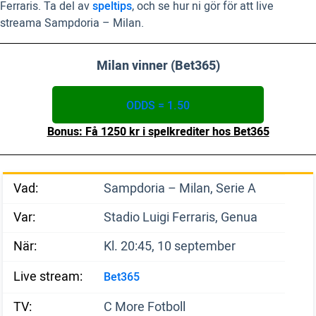
Ferraris. Ta del av
speltips
, och se hur ni gör för att live
streama Sampdoria – Milan.
Milan vinner (Bet365)
ODDS = 1.50
Bonus: Få 1250 kr i spelkrediter hos Bet365
Vad:
Sampdoria – Milan, Serie A
Var:
Stadio Luigi Ferraris, Genua
När:
Kl. 20:45, 10 september
Live stream:
Bet365
TV:
C More Fotboll