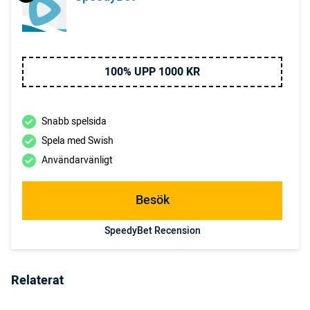
100% UPP 1000 KR
Snabb spelsida
Spela med Swish
Användarvänligt
Besök
SpeedyBet Recension
Relaterat