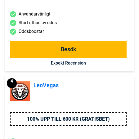
Användarvänligt
Stort utbud av odds
Oddsboostar
Besök
Expekt Recension
4
LeoVegas
100% UPP TILL 600 KR (GRATISBET)