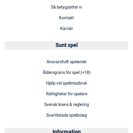
Så betygsätter vi
Kontakt
Karriär
Sunt spel
Ansvarsfullt spelande
Åldersgräns för spel (+18)
Hjälp vid spelmissbruk
Rättigheter för spelare
Svensk licens & reglering
Svartlistade spelbolag
Information