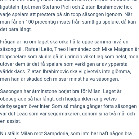
ligatiteln ifjol, men Stefano Pioli och Zlatan Ibrahimovic fick
varje spelare att prestera på sin topp säsongen igenom. När
man får en 100-procentig insats från samtliga spelare, då kan
det bära långt.
Frågan är nu om laget ska orka hålla uppe samma nivå en
säsong till. Rafael Leão, Theo Hernández och Mike Maignan är
toppspelare som skulle gå in i princip vilket lag som helst, men
utöver dem är det få spelare som verkligen är av yppersta
världsklass. Zlatan Ibrahimovic ska vi givetvis inte glömma,
men han är skadad och missar minst halva säsongen.
Säsongen har åtminstone börjat bra för Milan. Laget är
obesegrade så här långt, och höjdpunkten är givetvis
derbysegern över Inter. Som så många gånger förra säsongen
var det Leão som var segermakaren, genom sina två mål och
en assist.
Nu ställs Milan mot Sampdoria, som inte har haft någon bra