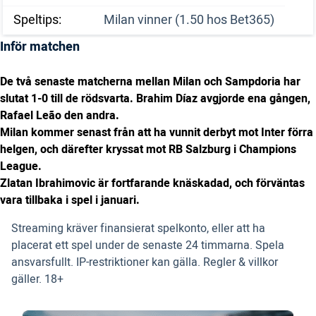
Speltips:
Milan vinner (1.50 hos Bet365)
Inför matchen
De två senaste matcherna mellan Milan och Sampdoria har
slutat 1-0 till de rödsvarta. Brahim Díaz avgjorde ena gången,
Rafael Leão den andra.
Milan kommer senast från att ha vunnit derbyt mot Inter förra
helgen, och därefter kryssat mot RB Salzburg i Champions
League.
Zlatan Ibrahimovic är fortfarande knäskadad, och förväntas
vara tillbaka i spel i januari.
Streaming kräver finansierat spelkonto, eller att ha
placerat ett spel under de senaste 24 timmarna. Spela
ansvarsfullt. IP-restriktioner kan gälla. Regler & villkor
gäller. 18+