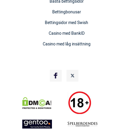
Bästa bettingsidor
Bettingbonusar
Bettingsidor med Swish
Casino med BankID
Casino med låg insättning