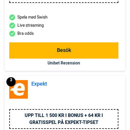
Spela med Swish
Live streaming
Bra odds
Besök
Unibet Recension
3
Expekt
UPP TILL 1 500 KR I BONUS + 64 KR I
GRATISSPEL PÅ EXPEKT-TIPSET