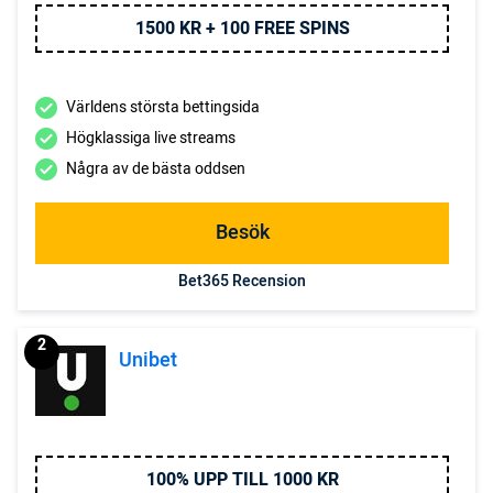
1500 KR + 100 FREE SPINS
Världens största bettingsida
Högklassiga live streams
Några av de bästa oddsen
Besök
Bet365 Recension
2
Unibet
100% UPP TILL 1000 KR