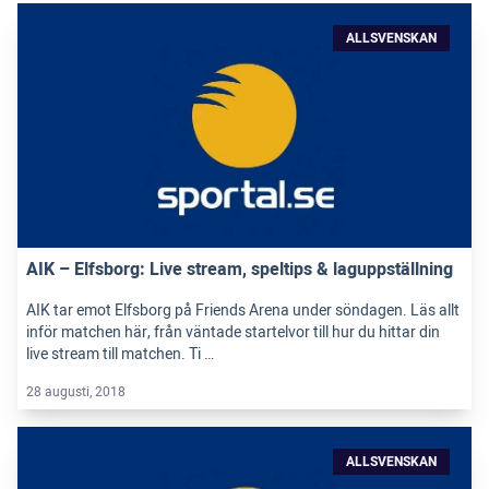
ALLSVENSKAN
AIK – Elfsborg: Live stream, speltips & laguppställning
AIK tar emot Elfsborg på Friends Arena under söndagen. Läs allt
inför matchen här, från väntade startelvor till hur du hittar din
live stream till matchen. Ti …
28 augusti, 2018
ALLSVENSKAN