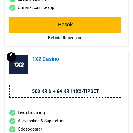
Utmärkt casino-app
Besök
Betinia Recension
6
1X2 Casino
500 KR & + 64 KR I 1X2-TIPSET
Live streaming
Allsvenskan & Superettan
Oddsboostar