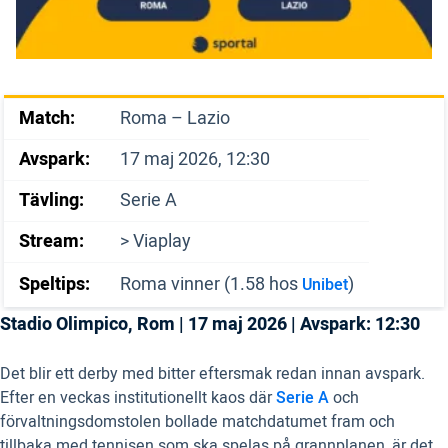
Match:
Roma – Lazio
Avspark:
17 maj 2026, 12:30
Tävling:
Serie A
Stream:
> Viaplay
Speltips:
Roma vinner (1.58 hos
)
Unibet
Stadio Olimpico, Rom | 17 maj 2026 | Avspark: 12:30
Det blir ett derby med bitter eftersmak redan innan avspark.
Efter en veckas institutionellt kaos där
Serie A
och
förvaltningsdomstolen bollade matchdatumet fram och
tillbaka med tennisen som ska spelas på grannplanen, är det