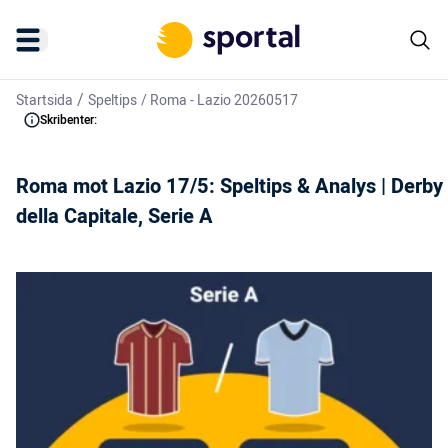
/
Startsida
Speltips
/
Roma - Lazio 20260517
Skribenter:
Roma mot Lazio 17/5: Speltips & Analys | Derby
della Capitale, Serie A