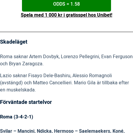
ODDS = 1.58
Spela med 1 000 kr i gratisspel hos Unibet!
Skadeläget
Roma saknar Artem Dovbyk, Lorenzo Pellegrini, Evan Ferguson
och Bryan Zaragoza.
Lazio saknar Fisayo Dele-Bashiru, Alessio Romagnoli
(avstängd) och Matteo Cancellieri. Mario Gila är tillbaka efter
en muskelskada.
Förväntade startelvor
Roma (3-4-2-1)
Svilar – Mancini, Ndicka, Hermoso – Saelemaekers, Koné,