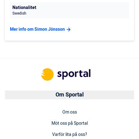
Nationalitet
Swedish
Mer info om Simon Jönsson
Om Sportal
Om oss
Möt oss på Sportal
Varför lita på oss?