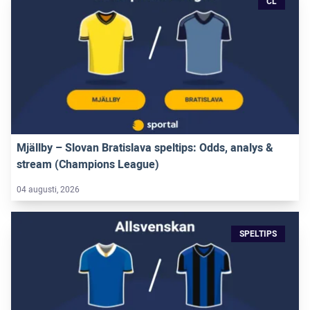
CL
Mjällby – Slovan Bratislava speltips: Odds, analys &
stream (Champions League)
04 augusti, 2026
SPELTIPS