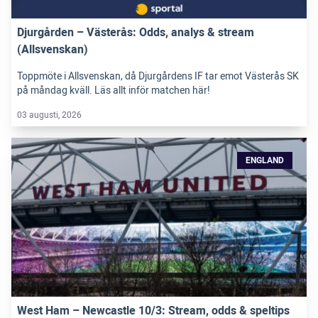
Djurgården – Västerås: Odds, analys & stream
(Allsvenskan)
Toppmöte i Allsvenskan, då Djurgårdens IF tar emot Västerås SK
på måndag kväll. Läs allt inför matchen här!
03 augusti, 2026
ENGLAND
West Ham – Newcastle 10/3: Stream, odds & speltips