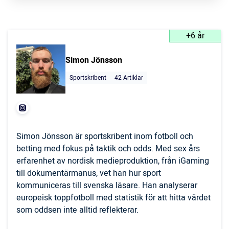
+6 år
Simon Jönsson
Sportskribent
42 Artiklar
Simon Jönsson är sportskribent inom fotboll och
betting med fokus på taktik och odds. Med sex års
erfarenhet av nordisk medieproduktion, från iGaming
till dokumentärmanus, vet han hur sport
kommuniceras till svenska läsare. Han analyserar
europeisk toppfotboll med statistik för att hitta värdet
som oddsen inte alltid reflekterar.