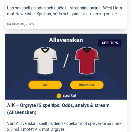
Läs om speltips odds och guide till streaming online i West Ham
mot Newcastle. Speltips, odds och guide till streaming online.
04 augusti, 2025
SPELTIPS
AIK – Örgryte IS speltips: Odds, analys & stream
(Allsvenskan)
Vårt Allsvenskan speltips den 2/8 pekar mot spelvärde på under
2,5 mål i mötet AIK mot Örgryte.