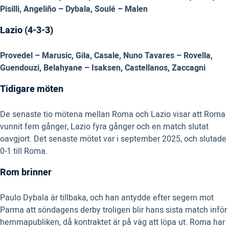
Pisilli, Angeliño – Dybala, Soulé – Malen
Lazio (4-3-3)
Provedel – Marusic, Gila, Casale, Nuno Tavares – Rovella,
Guendouzi, Belahyane – Isaksen, Castellanos, Zaccagni
Tidigare möten
De senaste tio mötena mellan Roma och Lazio visar att Roma
vunnit fem gånger, Lazio fyra gånger och en match slutat
oavgjort. Det senaste mötet var i september 2025, och slutade
0-1 till Roma.
Rom brinner
Paulo Dybala är tillbaka, och han antydde efter segern mot
Parma att söndagens derby troligen blir hans sista match inför
hemmapubliken, då kontraktet är på väg att löpa ut. Roma har