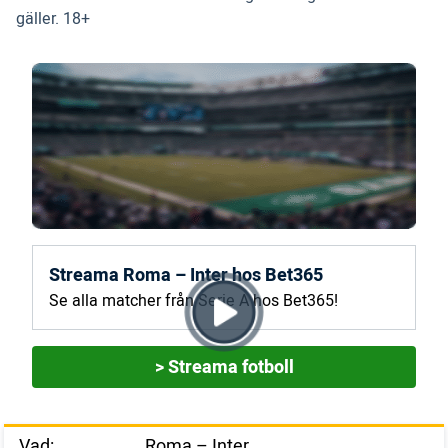
gäller. 18+
Streama Roma – Inter hos Bet365
Se alla matcher från Serie A hos Bet365!
> Streama fotboll
Vad:
Roma – Inter