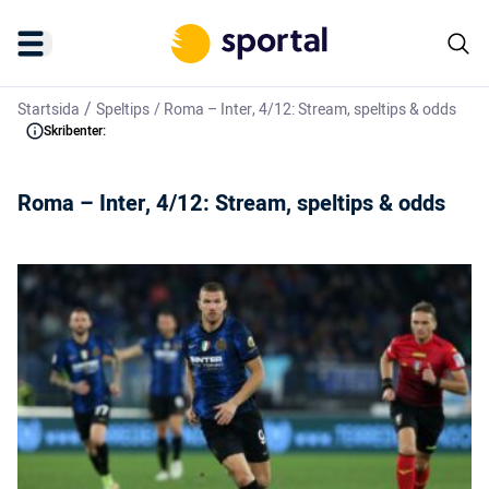
/
Startsida
Speltips
/
Roma – Inter, 4/12: Stream, speltips & odds
Skribenter:
Roma – Inter, 4/12: Stream, speltips & odds