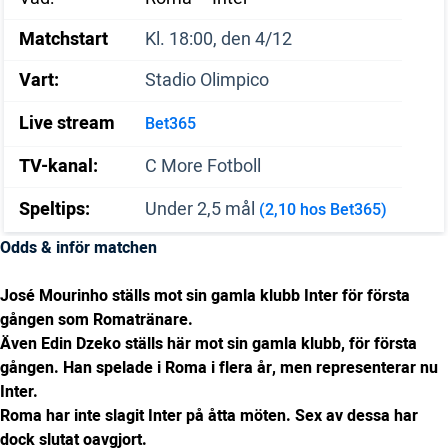
Matchstart
Kl. 18:00, den 4/12
Vart:
Stadio Olimpico
Live stream
Bet365
TV-kanal:
C More Fotboll
Speltips:
Under 2,5 mål
(2,10 hos Bet365)
Odds & inför matchen
José Mourinho ställs mot sin gamla klubb Inter för första
gången so
m Romatränare.
Även Edin Dzeko ställs här mot sin gamla klubb, för första
gången. Han spelade i Roma i flera år, men representerar nu
Inter.
Roma har inte slagit Inter på åtta möten. Sex av dessa har
dock slutat oavgjort.