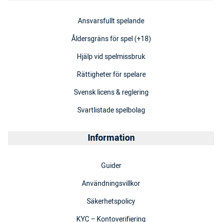
Ansvarsfullt spelande
Åldersgräns för spel (+18)
Hjälp vid spelmissbruk
Rättigheter för spelare
Svensk licens & reglering
Svartlistade spelbolag
Information
Guider
Användningsvillkor
Säkerhetspolicy
KYC – Kontoverifiering