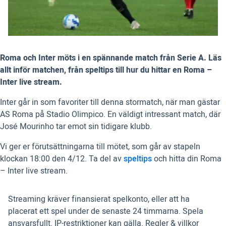
Roma och Inter möts i en spännande match från Serie A. Läs
allt inför matchen, från speltips till hur du hittar en Roma –
Inter live stream.
Inter går in som favoriter till denna stormatch, när man gästar
AS Roma på Stadio Olimpico. En väldigt intressant match, där
José Mourinho tar emot sin tidigare klubb.
Vi ger er förutsättningarna till mötet, som går av stapeln
klockan 18:00 den 4/12. Ta del av
speltips
och hitta din Roma
– Inter live stream.
Streaming kräver finansierat spelkonto, eller att ha
placerat ett spel under de senaste 24 timmarna. Spela
ansvarsfullt. IP-restriktioner kan gälla. Regler & villkor