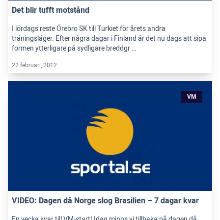
Det blir tufft motstånd
I lördags reste Örebro SK till Turkiet för årets andra
träningsläger. Efter några dagar i Finland är det nu dags att sipa
formen ytterligare på sydligare breddgr …
22 februari, 2012
VM
VIDEO: Dagen då Norge slog Brasilien – 7 dagar kvar
En vecka kvar till VM-start! Idag minns vi tillbaka på dagen då