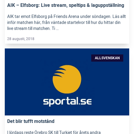
AIK – Elfsborg: Live stream, speltips & laguppställning
AIK tar emot Elfsborg på Friends Arena under söndagen. Läs allt
inför matchen här, från väntade startelvor till hur du hittar din
live stream till matchen. Ti …
28 augusti, 2018
ALLSVENSKAN
Det blir tufft motstånd
I lördags reste Örebro SK till Turkiet för årets andra