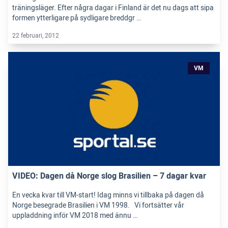
träningsläger. Efter några dagar i Finland är det nu dags att sipa
formen ytterligare på sydligare breddgr …
22 februari, 2012
VM
VIDEO: Dagen då Norge slog Brasilien – 7 dagar kvar
En vecka kvar till VM-start! Idag minns vi tillbaka på dagen då
Norge besegrade Brasilien i VM 1998. Vi fortsätter vår
uppladdning inför VM 2018 med ännu …