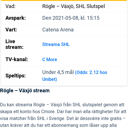
Vad:
Rögle – Växjö, SHL Slutspel
Avspark:
Den 2021-05-08, kl. 15:15
Vart:
Catena Arena
Live
Streama SHL
stream:
TV-kanal:
C More
Under 4,5 mål
(Odds: 2.12 hos
Speltips:
Unibet)
Rögle – Växjö stream
Du kan streama Rögle – Växjö från SHL slutspelet genom att
skapa ett konto hos Cmore. Där har man alla rättigheter för att
visa matcher från SHL i Sverige. Det är dessvärre inte gratis –
utan kräver att du har ett abonnemang som låser upp alla