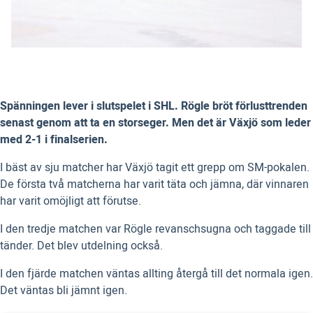
Spänningen lever i slutspelet i SHL. Rögle bröt förlusttrenden
senast genom att ta en storseger. Men det är Växjö som leder
med 2-1 i finalserien.
I bäst av sju matcher har Växjö tagit ett grepp om SM-pokalen.
De första två matcherna har varit täta och jämna, där vinnaren
har varit omöjligt att förutse.
I den tredje matchen var Rögle revanschsugna och taggade till
tänder. Det blev utdelning också.
I den fjärde matchen väntas allting återgå till det normala igen.
Det väntas bli jämnt igen.