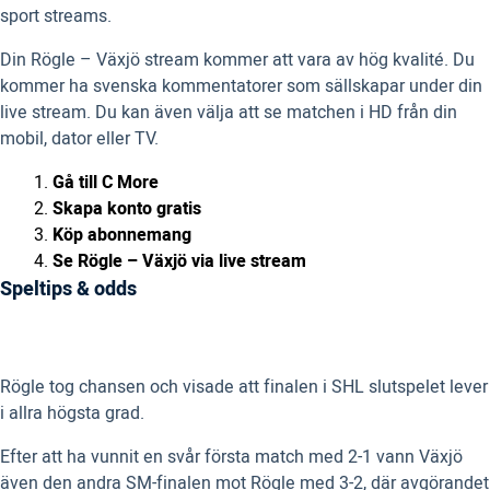
sport streams.
Din Rögle – Växjö stream kommer att vara av hög kvalité. Du
kommer ha svenska kommentatorer som sällskapar under din
live stream. Du kan även välja att se matchen i HD från din
mobil, dator eller TV.
Gå till C More
Skapa konto gratis
Köp abonnemang
Se Rögle – Växjö via live stream
Speltips & odds
Rögle tog chansen och visade att finalen i SHL slutspelet lever
i allra högsta grad.
Efter att ha vunnit en svår första match med 2-1 vann Växjö
även den andra SM-finalen mot Rögle med 3-2, där avgörandet