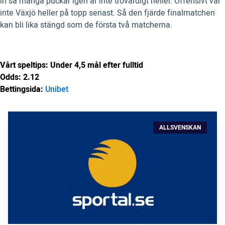
in så många puckar igen är inte trovärdigt heller. Offensivt var
inte Växjö heller på topp senast. Så den fjärde finalmatchen
kan bli lika stängd som de första två matcherna.
Vårt speltips: Under 4,5 mål efter fulltid
Odds: 2.12
Bettingsida:
Unibet
ALLSVENSKAN