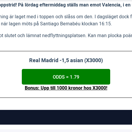
 toppstrid! På lördag eftermiddag ställs man emot Valencia, i en 
ordning är laget med i toppen och slåss om den. I dagsläget dock 
 när lagen möts på Santiago Bernabéu klockan 16:15.
ot slutet och lämnat nedflyttningsplatsen. Kan man plocka poän
Real Madrid -1,5 asian (X3000)
ODDS = 1.79
Bonus: Upp till 1000 kronor hos X3000!