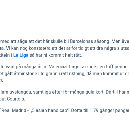
 med att säga att det här skulle bli Barcelonas säsong. Men ä
. Vi kan nog konstatera att det är för tidigt att dra några slut
iteln i
La Liga
så har ni kommit helt rätt.
nte varit på många år, är Valencia. Laget är inne i en tuff perio
t gått åtminstone lite grann i rätt riktning, då man kommit ur e
ts.
elare avstängda, samtliga efter för många gula kort. Därtill har
aut Courtois.
la “Real Madrid -1,5 asian handicap”. Detta till 1.79 gånger peng