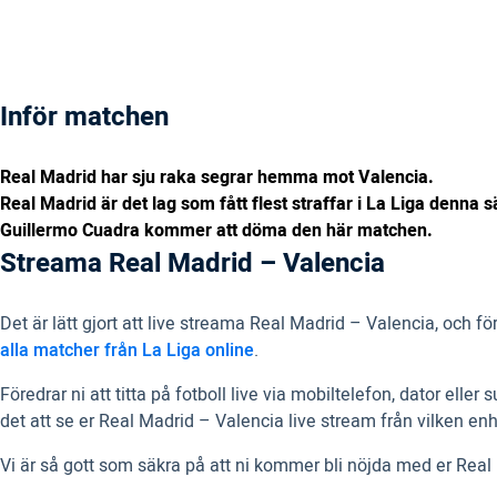
Inför matchen
Real Madrid har sju raka segrar hemma mot Valencia.
Real Madrid är det lag som fått flest straffar i La Liga denna 
Guillermo Cuadra kommer att döma den här matchen.
Streama Real Madrid – Valencia
Det är lätt gjort att live streama Real Madrid – Valencia, och fö
alla matcher från La Liga online
.
Föredrar ni att titta på fotboll live via mobiltelefon, dator eller
det att se er Real Madrid – Valencia live stream från vilken enhe
Vi är så gott som säkra på att ni kommer bli nöjda med er Real 