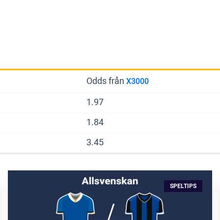
Odds från
X3000
1.97
1.84
3.45
SPELTIPS