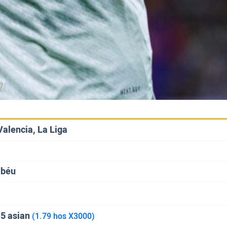
Valencia, La Liga
abéu
,5 asian
(1.79 hos X3000)