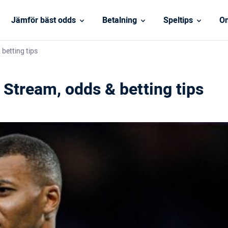
Jämför bäst odds
Betalning
Speltips
On
betting tips
 Stream, odds & betting tips