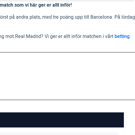
match som vi här ger er allt inför!
först på andra plats, med tre poäng upp till Barcelona. På lördag
g mot Real Madrid? Vi ger er allt inför matchen i vårt
betting