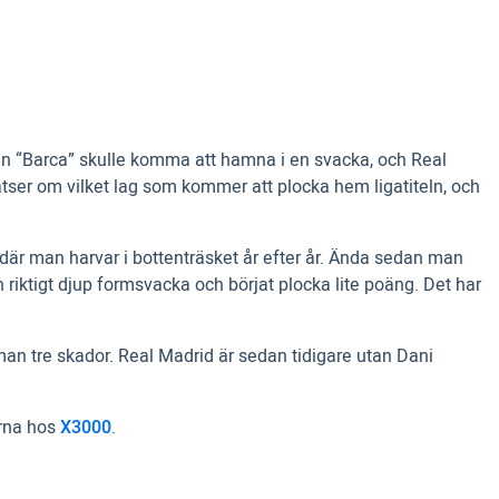
ven “Barca” skulle komma att hamna i en svacka, och Real
satser om vilket lag som kommer att plocka hem ligatiteln, och
d där man harvar i bottenträsket år efter år. Ända sedan man
n riktigt djup formsvacka och börjat plocka lite poäng. Det har
 man tre skador. Real Madrid är sedan tidigare utan Dani
arna hos
X3000
.