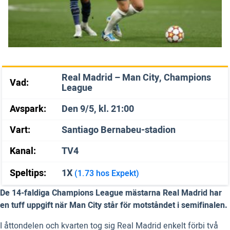
Real Madrid – Man City, Champions
Vad:
League
Avspark:
Den 9/5, kl. 21:00
Vart:
Santiago Bernabeu-stadion
Kanal:
TV4
Speltips:
1X
(1.73 hos Expekt)
De 14-faldiga Champions League mästarna Real Madrid har
en tuff uppgift när Man City står för motståndet i semifinalen.
I åttondelen och kvarten tog sig Real Madrid enkelt förbi två