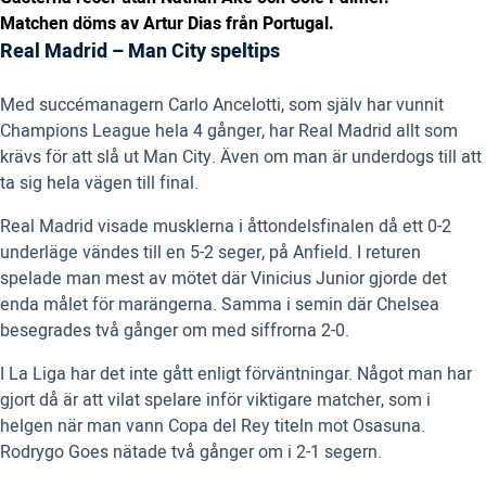
Matchen döms av Artur Dias från Portugal.
Real Madrid – Man City speltips
Med succémanagern Carlo Ancelotti, som själv har vunnit
Champions League hela 4 gånger, har Real Madrid allt som
krävs för att slå ut Man City. Även om man är underdogs till att
ta sig hela vägen till final.
Real Madrid visade musklerna i åttondelsfinalen då ett 0-2
underläge vändes till en 5-2 seger, på Anfield. I returen
spelade man mest av mötet där Vinicius Junior gjorde det
enda målet för marängerna. Samma i semin där Chelsea
besegrades två gånger om med siffrorna 2-0.
I La Liga har det inte gått enligt förväntningar. Något man har
gjort då är att vilat spelare inför viktigare matcher, som i
helgen när man vann Copa del Rey titeln mot Osasuna.
Rodrygo Goes nätade två gånger om i 2-1 segern.