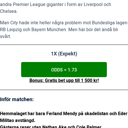
andra Premier League giganter i form av Liverpool och
Chelsea.
Man City hade inte heller några problem mot Bundesliga lagen
RB Leipzig och Bayern München. Men här bör det ändå bli
svårt.
1X (Expekt)
ODDS = 1.73
Bonus: Gratis bet upp till 1 500 kr!
Inför matchen:
Hemmalaget har bara Ferland Mendy på skadelistan och Eder
Militao avstängd.
Gästerna reser utan Nathan Ake och Cole Palmer.