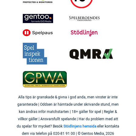
Alla tips är granskade & givna i god anda, men vinster är inte
garanterade | Oddsen är hämtade under skrivande stund, men
kan ändras inför matchstarten | 18+ gäller för spel | Regler &
villkor gäller | Ansvarsfullt spelande | Har du problem med att
du spelar för mycket? Besök
Stödlinjens hemsida
eller kontakta
dem via telefon på 020-81 91 00 | © Gentoo Media,
2026