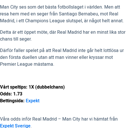
Man City ses som det bästa fotbollslaget i världen. Men att
resa hem med en seger från Santiago Bernabeu, mot Real
Madrid, i ett Champions League slutspel, är något helt annat.
Detta är ett öppet möte, där Real Madrid har en minst lika stor
chans till seger.
Därför faller spelet på att Real Madrid inte går helt lottlösa ur
den första duellen utan att man vinner eller kryssar mot
Premier League mästarna.
Vårt speltips: 1X (dubbelchans)
Odds: 1.73
Bettingsida:
Expekt
Våra odds inför Real Madrid – Man City har vi hämtat från
Expekt Sverige
.