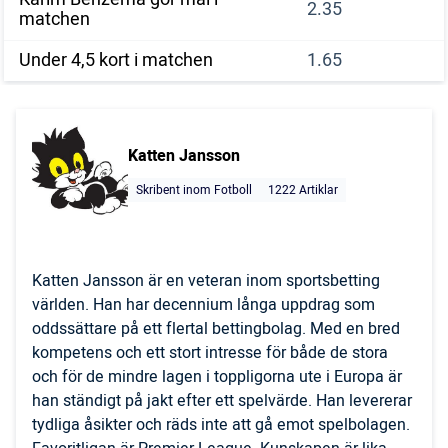
2.35
matchen
Under 4,5 kort i matchen
1.65
Katten Jansson
Skribent inom Fotboll
1222 Artiklar
Katten Jansson är en veteran inom sportsbetting
världen. Han har decennium långa uppdrag som
oddssättare på ett flertal bettingbolag. Med en bred
kompetens och ett stort intresse för både de stora
och för de mindre lagen i toppligorna ute i Europa är
han ständigt på jakt efter ett spelvärde. Han levererar
tydliga åsikter och räds inte att gå emot spelbolagen.