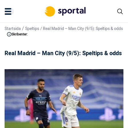
/
Startsida
Speltips
/
Real Madrid – Man City (9/5): Speltips & odds
Skribenter:
Real Madrid – Man City (9/5): Speltips & odds