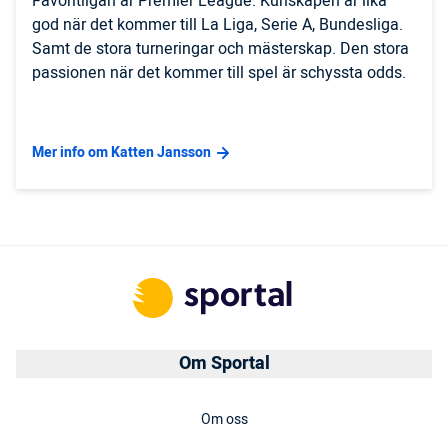
Favoritligan är Premier League. Kunskapen är lika
god när det kommer till La Liga, Serie A, Bundesliga.
Samt de stora turneringar och mästerskap. Den stora
passionen när det kommer till spel är schyssta odds.
Mer info om Katten Jansson
Om Sportal
Om oss