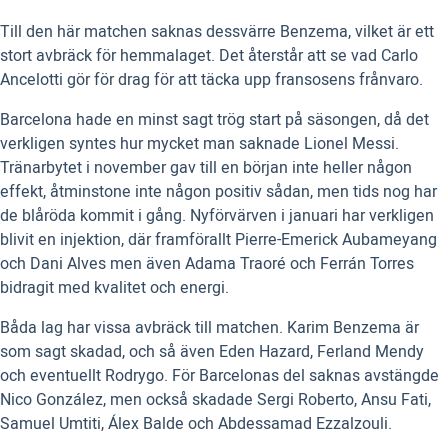
Till den här matchen saknas dessvärre Benzema, vilket är ett
stort avbräck för hemmalaget. Det återstår att se vad Carlo
Ancelotti gör för drag för att täcka upp fransosens frånvaro.
Barcelona hade en minst sagt trög start på säsongen, då det
verkligen syntes hur mycket man saknade Lionel Messi.
Tränarbytet i november gav till en början inte heller någon
effekt, åtminstone inte någon positiv sådan, men tids nog har
de blåröda kommit i gång. Nyförvärven i januari har verkligen
blivit en injektion, där framförallt Pierre-Emerick Aubameyang
och Dani Alves men även Adama Traoré och Ferrán Torres
bidragit med kvalitet och energi.
Båda lag har vissa avbräck till matchen. Karim Benzema är
som sagt skadad, och så även Eden Hazard, Ferland Mendy
och eventuellt Rodrygo. För Barcelonas del saknas avstängde
Nico González, men också skadade Sergi Roberto, Ansu Fati,
Samuel Umtiti, Álex Balde och Abdessamad Ezzalzouli.