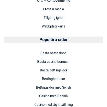
KYC – Kontoverifiering
Press & media
Tillgänglighet
Webbplatskarta
Populära sidor
Bästa nätcasinon
Bästa casino bonusar
Bästa bettingsidor
Bettingbonusar
Bettingsidor med Swish
Casino med BankID
Casino med låg insättning