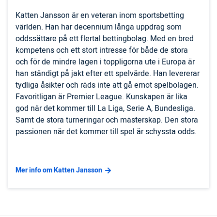
Katten Jansson är en veteran inom sportsbetting
världen. Han har decennium långa uppdrag som
oddssättare på ett flertal bettingbolag. Med en bred
kompetens och ett stort intresse för både de stora
och för de mindre lagen i toppligorna ute i Europa är
han ständigt på jakt efter ett spelvärde. Han levererar
tydliga åsikter och räds inte att gå emot spelbolagen.
Favoritligan är Premier League. Kunskapen är lika
god när det kommer till La Liga, Serie A, Bundesliga.
Samt de stora turneringar och mästerskap. Den stora
passionen när det kommer till spel är schyssta odds.
Mer info om Katten Jansson