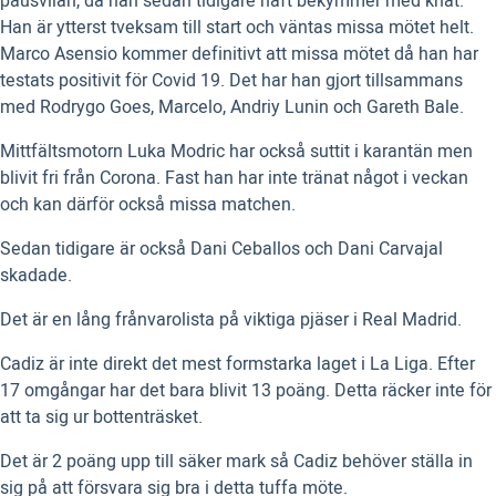
pausvilan, då han sedan tidigare haft bekymmer med knät.
Han är ytterst tveksam till start och väntas missa mötet helt.
Marco Asensio kommer definitivt att missa mötet då han har
testats positivit för Covid 19. Det har han gjort tillsammans
med Rodrygo Goes, Marcelo, Andriy Lunin och Gareth Bale.
Mittfältsmotorn Luka Modric har också suttit i karantän men
blivit fri från Corona. Fast han har inte tränat något i veckan
och kan därför också missa matchen.
Sedan tidigare är också Dani Ceballos och Dani Carvajal
skadade.
Det är en lång frånvarolista på viktiga pjäser i Real Madrid.
Cadiz är inte direkt det mest formstarka laget i La Liga. Efter
17 omgångar har det bara blivit 13 poäng. Detta räcker inte för
att ta sig ur bottenträsket.
Det är 2 poäng upp till säker mark så Cadiz behöver ställa in
sig på att försvara sig bra i detta tuffa möte.