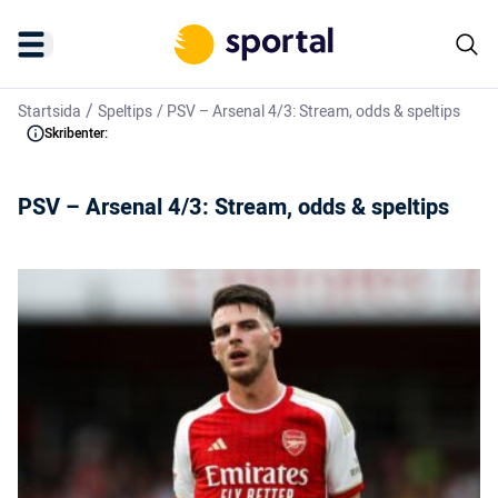
/
Startsida
Speltips
/
PSV – Arsenal 4/3: Stream, odds & speltips
Skribenter:
PSV – Arsenal 4/3: Stream, odds & speltips