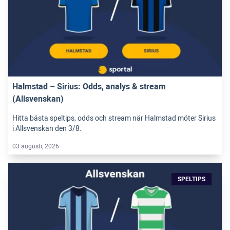
Halmstad – Sirius: Odds, analys & stream
(Allsvenskan)
Hitta bästa speltips, odds och stream när Halmstad möter Sirius
i Allsvenskan den 3/8.
03 augusti, 2026
SPELTIPS