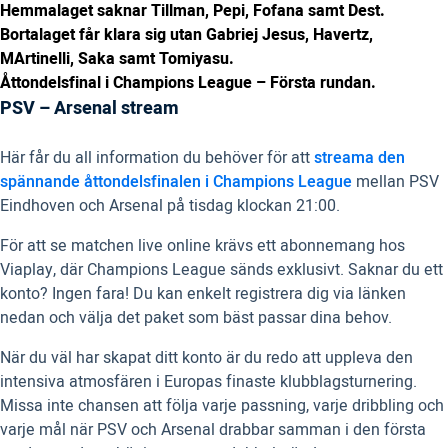
Hemmalaget saknar Tillman, Pepi, Fofana samt Dest.
Bortalaget får klara sig utan Gabriej Jesus, Havertz,
MArtinelli, Saka samt Tomiyasu.
Åttondelsfinal i Champions League – Första rundan.
PSV – Arsenal stream
Här får du all information du behöver för att
streama den
spännande åttondelsfinalen i Champions League
mellan PSV
Eindhoven och Arsenal på tisdag klockan 21:00.
För att se matchen live online krävs ett abonnemang hos
Viaplay, där Champions League sänds exklusivt. Saknar du ett
konto? Ingen fara! Du kan enkelt registrera dig via länken
nedan och välja det paket som bäst passar dina behov.
När du väl har skapat ditt konto är du redo att uppleva den
intensiva atmosfären i Europas finaste klubblagsturnering.
Missa inte chansen att följa varje passning, varje dribbling och
varje mål när PSV och Arsenal drabbar samman i den första