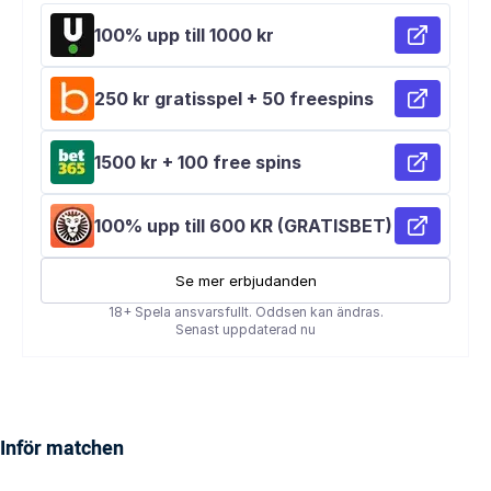
Inför matchen