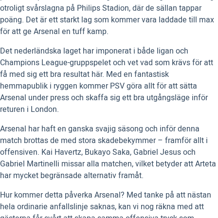
otroligt svårslagna på Philips Stadion, där de sällan tappar
poäng. Det är ett starkt lag som kommer vara laddade till max
för att ge Arsenal en tuff kamp.
Det nederländska laget har imponerat i både ligan och
Champions League-gruppspelet och vet vad som krävs för att
få med sig ett bra resultat här. Med en fantastisk
hemmapublik i ryggen kommer PSV göra allt för att sätta
Arsenal under press och skaffa sig ett bra utgångsläge inför
returen i London.
Arsenal har haft en ganska svajig säsong och inför denna
match brottas de med stora skadebekymmer – framför allt i
offensiven. Kai Havertz, Bukayo Saka, Gabriel Jesus och
Gabriel Martinelli missar alla matchen, vilket betyder att Arteta
har mycket begränsade alternativ framåt.
Hur kommer detta påverka Arsenal? Med tanke på att nästan
hela ordinarie anfallslinje saknas, kan vi nog räkna med att