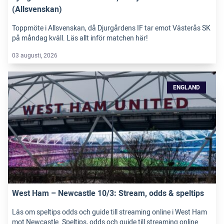
(Allsvenskan)
Toppmöte i Allsvenskan, då Djurgårdens IF tar emot Västerås SK
på måndag kväll. Läs allt inför matchen här!
03 augusti, 2026
ENGLAND
West Ham – Newcastle 10/3: Stream, odds & speltips
Läs om speltips odds och guide till streaming online i West Ham
mot Newcastle. Speltips, odds och guide till streaming online.