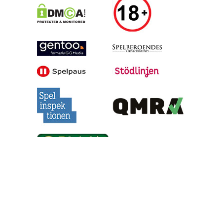
Alla tips är granskade & givna i god anda, men vinster är inte
garanterade | Oddsen är hämtade under skrivande stund, men
kan ändras inför matchstarten | 18+ gäller för spel | Regler &
villkor gäller | Ansvarsfullt spelande | Har du problem med att