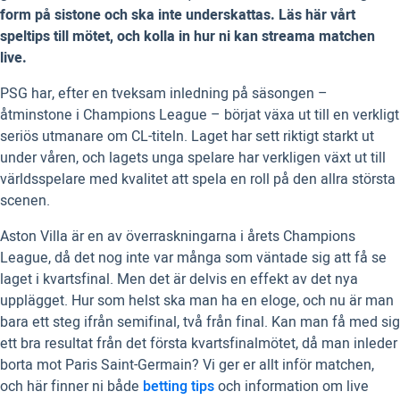
form på sistone och ska inte underskattas. Läs här vårt
speltips till mötet, och kolla in hur ni kan streama matchen
live.
PSG har, efter en tveksam inledning på säsongen –
åtminstone i Champions League – börjat växa ut till en verkligt
seriös utmanare om CL-titeln. Laget har sett riktigt starkt ut
under våren, och lagets unga spelare har verkligen växt ut till
världsspelare med kvalitet att spela en roll på den allra största
scenen.
Aston Villa är en av överraskningarna i årets Champions
League, då det nog inte var många som väntade sig att få se
laget i kvartsfinal. Men det är delvis en effekt av det nya
upplägget. Hur som helst ska man ha en eloge, och nu är man
bara ett steg ifrån semifinal, två från final. Kan man få med sig
ett bra resultat från det första kvartsfinalmötet, då man inleder
borta mot Paris Saint-Germain? Vi ger er allt inför matchen,
och här finner ni både
betting tips
och information om live