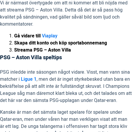
Vi är närmast övertygade om att ni kommer att bli nöjda med
att streama PSG – Aston Villa. Detta då det är så pass hög
kvalitet på sändningen, vad gäller såväl bild som ljud och
kommentatorer.
Gå vidare till
Viaplay
Skapa ditt konto och köp sportabonnemang
Streama PSG – Aston Villa
PSG – Aston Villa speltips
PSG inledde inte säsongen något vidare. Visst, man vann sina
matcher i
Ligue 1
, men det är inget styrkebesked utan bara en
bekräftelse på att allt inte är fullständigt skruvat. I Champions
League såg man däremot klart bleka ut, och det talades om att
det här var den sämsta PSG-upplagan under Qatar-eran.
Kanske är man det sämsta laget spelare för spelare under
Qatar-eran, men under våren har man verkligen visat att man
är ett lag. De unga talangerna i offensiven har tagit stora kliv