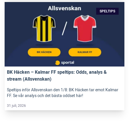
SPELTIPS
BK Häcken – Kalmar FF speltips: Odds, analys &
stream (Allsvenskan)
Speltips inför Allsvenskan den 1/8: BK Häcken tar emot Kalmar
FF. Se vår analys och det bästa oddset här!
31 juli, 2026