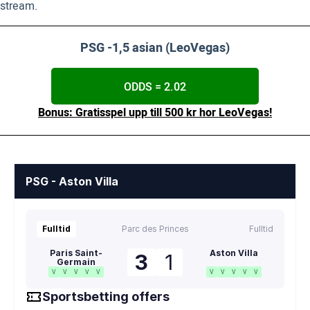
stream.
PSG -1,5 asian (LeoVegas)
ODDS = 2.02
Bonus: Gratisspel upp till 500 kr hor LeoVegas!