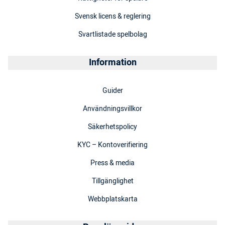
Svensk licens & reglering
Svartlistade spelbolag
Information
Guider
Användningsvillkor
Säkerhetspolicy
KYC – Kontoverifiering
Press & media
Tillgänglighet
Webbplatskarta