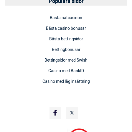
Populära sidor
Bästa nätcasinon
Bästa casino bonusar
Bästa bettingsidor
Bettingbonusar
Bettingsidor med Swish
Casino med BankID
Casino med låg insättning