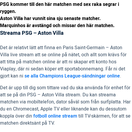
PSG kommer till den här matchen med sex raka segrar i
ryggen.
Aston Villa har vunnit sina sju senaste matcher.
Marquinhos är avstängd och missar den här matchen.
Streama PSG – Aston Villa
Det är relativt lätt att finna en Paris Saint-Germain – Aston
Villa live stream att se online på nätet, och allt som krävs för
att titta på matchen online är att ni skapar ett konto hos
Viaplay, där ni sedan köper ett sportabonnemang. Får ni det
gjort kan ni
se alla Champions League-sändningar online
.
Det är upp till dig som tittare vad du ska använda för enhet för
att se på din PSG – Aston Villa stream. Du kan streama
matchen via mobiltelefon, dator såväl som från surfplatta. Har
du en Chromecast, Apple TV eller liknande kan du dessutom
koppla över din
fotboll online stream
till TV-skärmen, för att se
matchen direktsänt på TV.