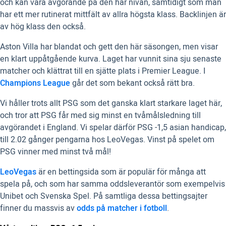
och kan vara avgörande på den här nivån, samtidigt som man
har ett mer rutinerat mittfält av allra högsta klass. Backlinjen är
av hög klass den också.
Aston Villa har blandat och gett den här säsongen, men visar
en klart uppåtgående kurva. Laget har vunnit sina sju senaste
matcher och klättrat till en sjätte plats i Premier League. I
Champions League
går det som bekant också rätt bra.
Vi håller trots allt PSG som det ganska klart starkare laget här,
och tror att PSG får med sig minst en tvåmålsledning till
avgörandet i England. Vi spelar därför PSG -1,5 asian handicap,
till 2.02 gånger pengarna hos LeoVegas. Vinst på spelet om
PSG vinner med minst två mål!
LeoVegas
är en bettingsida som är populär för många att
spela på, och som har samma oddsleverantör som exempelvis
Unibet och Svenska Spel. På samtliga dessa bettingsajter
finner du massvis av
odds på matcher i fotboll
.