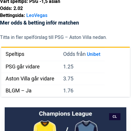
Vårt speltips: PSG -1,5 asian
Odds: 2.02
Bettingsida:
LeoVegas
Mer odds & betting inför matchen
Titta in fler spelförslag till PSG – Aston Villa nedan.
Speltips
Odds från
Unibet
PSG går vidare
1.25
Aston Villa går vidare
3.75
BLGM – Ja
1.76
CL