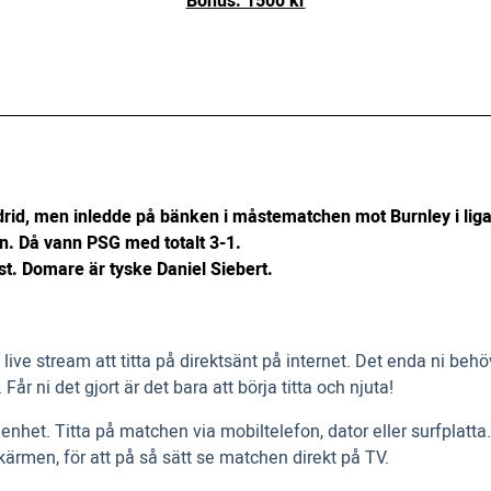
Bonus: 1500 kr
id, men inledde på bänken i måstematchen mot Burnley i ligan.
. Då vann PSG med totalt 3-1.
st. Domare är tyske Daniel Siebert.
live stream att titta på direktsänt på internet. Det enda ni behö
r ni det gjort är det bara att börja titta och njuta!
i enhet. Titta på matchen via mobiltelefon, dator eller surfplat
skärmen, för att på så sätt se matchen direkt på TV.