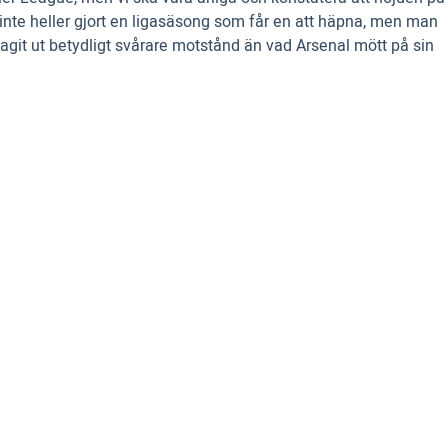
inte heller gjort en ligasäsong som får en att häpna, men man
agit ut betydligt svårare motstånd än vad Arsenal mött på sin