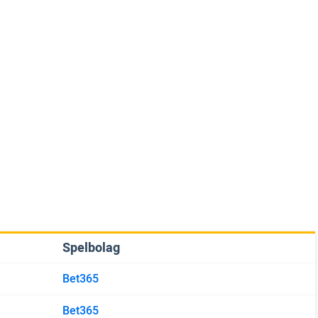
Spelbolag
Bet365
Bet365