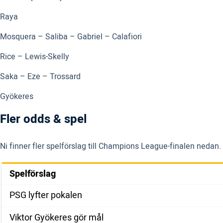
Raya
Mosquera – Saliba – Gabriel – Calafiori
Rice – Lewis-Skelly
Saka – Eze – Trossard
Gyökeres
Fler odds & spel
Ni finner fler spelförslag till Champions League-finalen nedan.
Spelförslag
PSG lyfter pokalen
Viktor Gyökeres gör mål