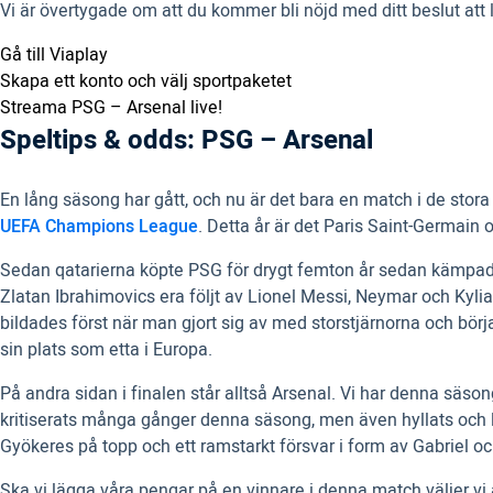
Vi är övertygade om att du kommer bli nöjd med ditt beslut att 
Gå till Viaplay
Skapa ett konto och välj sportpaketet
Streama PSG – Arsenal live!
Speltips & odds: PSG – Arsenal
En lång säsong har gått, och nu är det bara en match i de stora
UEFA Champions League
. Detta år är det Paris Saint-Germai
Sedan qatarierna köpte PSG för drygt femton år sedan kämpade l
Zlatan Ibrahimovics era följt av Lionel Messi, Neymar och Kyli
bildades först när man gjort sig av med storstjärnorna och bör
sin plats som etta i Europa.
På andra sidan i finalen står alltså Arsenal. Vi har denna säsong
kritiserats många gånger denna säsong, men även hyllats och 
Gyökeres på topp och ett ramstarkt försvar i form av Gabriel oc
Ska vi lägga våra pengar på en vinnare i denna match väljer vi