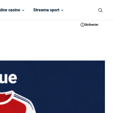
line casino
Streama sport
Skribenter: