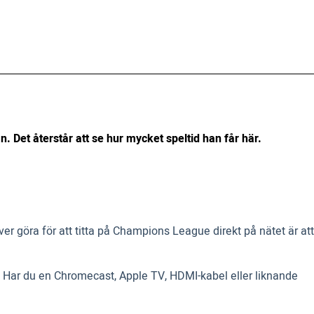
 Det återstår att se hur mycket speltid han får här.
ver göra för att titta på Champions League direkt på nätet är att
ta. Har du en Chromecast, Apple TV, HDMI-kabel eller liknande