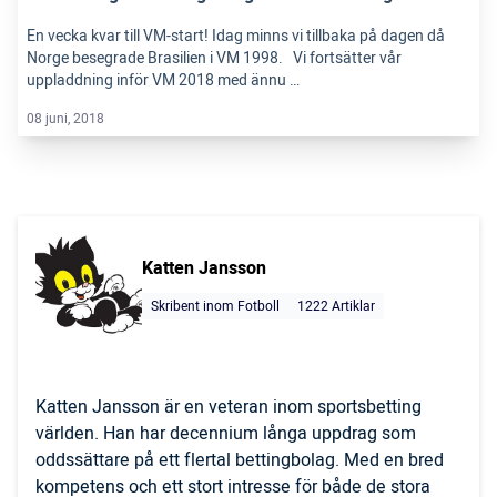
En vecka kvar till VM-start! Idag minns vi tillbaka på dagen då
Norge besegrade Brasilien i VM 1998. Vi fortsätter vår
uppladdning inför VM 2018 med ännu …
08 juni, 2018
Katten Jansson
Skribent inom Fotboll
1222 Artiklar
Katten Jansson är en veteran inom sportsbetting
världen. Han har decennium långa uppdrag som
oddssättare på ett flertal bettingbolag. Med en bred
kompetens och ett stort intresse för både de stora