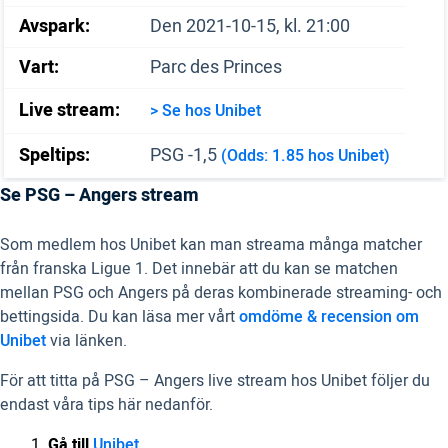
Avspark:
Den 2021-10-15, kl. 21:00
Vart:
Parc des Princes
Live stream:
> Se hos Unibet
Speltips:
PSG -1,5
(Odds: 1.85 hos Unibet)
Se PSG – Angers stream
Som medlem hos Unibet kan man streama många matcher
från franska Ligue 1. Det innebär att du kan se matchen
mellan PSG och Angers på deras kombinerade streaming- och
bettingsida. Du kan läsa mer vårt
omdöme & recension om
Unibet
via länken.
För att titta på PSG – Angers live stream hos Unibet följer du
endast våra tips här nedanför.
Gå till
Unibet