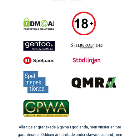
Alla tips är granskade & givna i god anda, men vinster är inte
garanterade | Oddsen är hämtade under skrivande stund, men