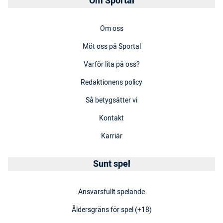
Om Sportal
Om oss
Möt oss på Sportal
Varför lita på oss?
Redaktionens policy
Så betygsätter vi
Kontakt
Karriär
Sunt spel
Ansvarsfullt spelande
Åldersgräns för spel (+18)