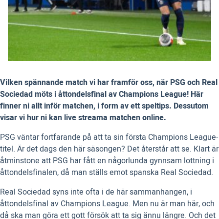
Vilken spännande match vi har framför oss, när PSG och Real
Sociedad möts i åttondelsfinal av Champions League! Här
finner ni allt inför matchen, i form av ett speltips. Dessutom
visar vi hur ni kan live streama matchen online.
PSG väntar fortfarande på att ta sin första Champions League-
titel. Är det dags den här säsongen? Det återstår att se. Klart är
åtminstone att PSG har fått en någorlunda gynnsam lottning i
åttondelsfinalen, då man ställs emot spanska Real Sociedad.
Real Sociedad syns inte ofta i de här sammanhangen, i
åttondelsfinal av Champions League. Men nu är man här, och
då ska man göra ett gott försök att ta sig ännu längre. Och det