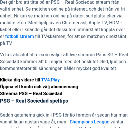
Det går bra att titta på er PSG – Real Sociedad stream från
valfri enhet. Se matchen online på internet, och det från valfri
enhet. Ni kan se matchen online på dator, surfplatta eller via
mobiltelefon. Med hjälp av en Chromecast, Apple TV, HDMI-
kabel eller liknande går det dessutom utmärkt att koppla över
er
fotboll stream
till TV-skärmen, för att se matchen direktsänt
på TV.
Vi tror absolut att ni som väljer att live streama Paris SG – Real
Sociedad kommer att bli nöjda med det beslutet. Bild, ljud och
kommentatorer till sändningen håller mycket god kvalitet.
Klicka dig vidare till
TV4 Play
Öppna ett konto och välj abonnemang
Streama PSG – Real Sociedad
PSG – Real Sociedad speltips
Sedan qatarierna gick in i PSG för tio-femton år sedan har man
vunnit ligan nästan varje år, men i
Champions League
väntar