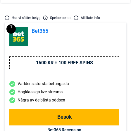
Hur vi sätter betyg
Spelberoende
Affiliate info
1
Bet365
1500 KR + 100 FREE SPINS
Världens största bettingsida
Högklassiga live streams
Några av de bästa oddsen
Besök
Bet365 Recension