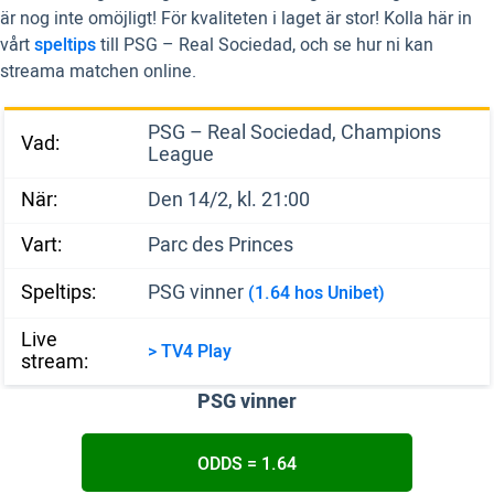
är nog inte omöjligt! För kvaliteten i laget är stor! Kolla här in
vårt
speltips
till PSG – Real Sociedad, och se hur ni kan
streama matchen online.
PSG – Real Sociedad, Champions
Vad:
League
När:
Den 14/2, kl. 21:00
Vart:
Parc des Princes
Speltips:
PSG vinner
(1.64 hos Unibet)
Live
> TV4 Play
stream:
PSG vinner
ODDS = 1.64