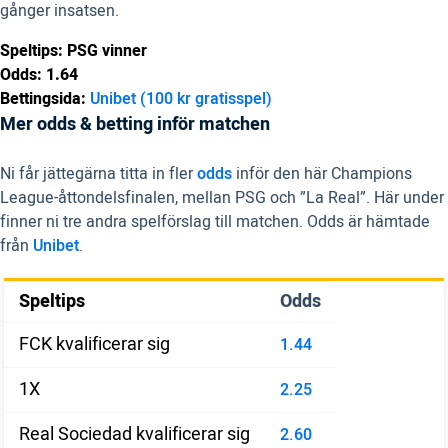
gånger insatsen.
Speltips: PSG vinner
Odds: 1.64
Bettingsida:
Unibet (100 kr gratisspel)
Mer odds & betting inför matchen
Ni får jättegärna titta in fler
odds
inför den här Champions
League-åttondelsfinalen, mellan PSG och ”La Real”. Här under
finner ni tre andra spelförslag till matchen. Odds är hämtade
från
Unibet
.
Speltips
Odds
FCK kvalificerar sig
1.44
1X
2.25
Real Sociedad kvalificerar sig
2.60