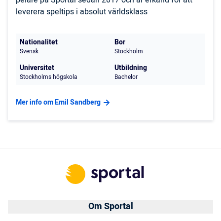
leverera speltips i absolut världsklass
Nationalitet
Bor
Svensk
Stockholm
Universitet
Utbildning
Stockholms högskola
Bachelor
Mer info om Emil Sandberg
Om Sportal