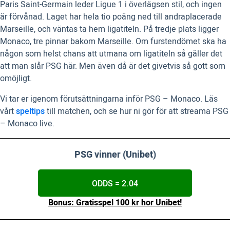
Paris Saint-Germain leder Ligue 1 i överlägsen stil, och ingen
är förvånad. Laget har hela tio poäng ned till andraplacerade
Marseille, och väntas ta hem ligatiteln. På tredje plats ligger
Monaco, tre pinnar bakom Marseille. Om furstendömet ska ha
någon som helst chans att utmana om ligatiteln så gäller det
att man slår PSG här. Men även då är det givetvis så gott som
omöjligt.
Vi tar er igenom förutsättningarna inför PSG – Monaco. Läs
vårt
speltips
till matchen, och se hur ni gör för att streama PSG
– Monaco live.
PSG vinner (Unibet)
ODDS = 2.04
Bonus: Gratisspel 100 kr hor Unibet!