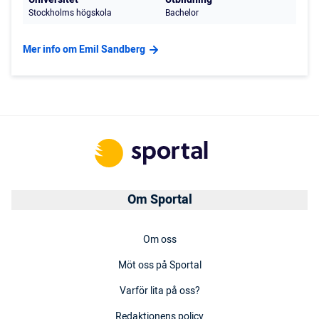
Stockholms högskola
Bachelor
Mer info om Emil Sandberg
Om Sportal
Om oss
Möt oss på Sportal
Varför lita på oss?
Redaktionens policy