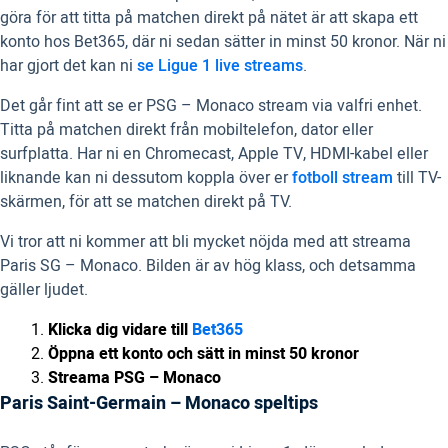
göra för att titta på matchen direkt på nätet är att skapa ett
konto hos Bet365, där ni sedan sätter in minst 50 kronor. När ni
har gjort det kan ni
se Ligue 1 live streams
.
Det går fint att se er PSG – Monaco stream via valfri enhet.
Titta på matchen direkt från mobiltelefon, dator eller
surfplatta. Har ni en Chromecast, Apple TV, HDMI-kabel eller
liknande kan ni dessutom koppla över er
fotboll stream
till TV-
skärmen, för att se matchen direkt på TV.
Vi tror att ni kommer att bli mycket nöjda med att streama
Paris SG – Monaco. Bilden är av hög klass, och detsamma
gäller ljudet.
Klicka dig vidare till
Bet365
Öppna ett konto och sätt in minst 50 kronor
Streama PSG – Monaco
Paris Saint-Germain – Monaco speltips