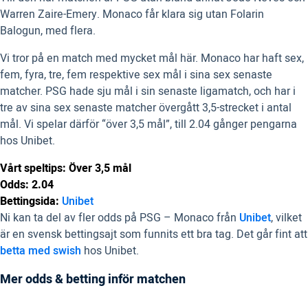
Warren Zaire-Emery. Monaco får klara sig utan Folarin
Balogun, med flera.
Vi tror på en match med mycket mål här. Monaco har haft sex,
fem, fyra, tre, fem respektive sex mål i sina sex senaste
matcher. PSG hade sju mål i sin senaste ligamatch, och har i
tre av sina sex senaste matcher övergått 3,5-strecket i antal
mål. Vi spelar därför “över 3,5 mål”, till 2.04 gånger pengarna
hos Unibet.
Vårt speltips: Över 3,5 mål
Odds: 2.04
Bettingsida:
Unibet
Ni kan ta del av fler odds på PSG – Monaco från
Unibet
, vilket
är en svensk bettingsajt som funnits ett bra tag. Det går fint att
betta med swish
hos Unibet.
Mer odds & betting inför matchen