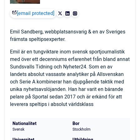
[email protected]
Emil Sandberg, webbplatsansvarig & en av Sveriges
främsta speltipsexperter.
Emil är en tungviktare inom svensk sportjournalistik
med över ett decenniums erfarenhet från bland annat
Sundsvalls Tidning och Nyheter24. Som en av
landets absolut vassaste analytiker på Allsvenskan
och Serie A kombinerar han djupgående taktik med
unika nyhetsavslöjanden. Han har varit en bärande
pelare på Sportal sedan 2017 och är erkänd för att
leverera speltips i absolut världsklass
Nationalitet
Bor
Svensk
Stockholm
Universitet
Utbildning