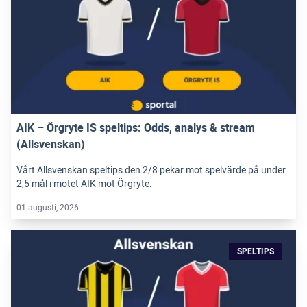
AIK – Örgryte IS speltips: Odds, analys & stream
(Allsvenskan)
Vårt Allsvenskan speltips den 2/8 pekar mot spelvärde på under
2,5 mål i mötet AIK mot Örgryte.
01 augusti, 2026
SPELTIPS