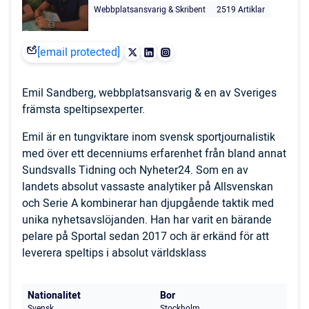
Webbplatsansvarig & Skribent
2519 Artiklar
[email protected]
Emil Sandberg, webbplatsansvarig & en av Sveriges
främsta speltipsexperter.
Emil är en tungviktare inom svensk sportjournalistik
med över ett decenniums erfarenhet från bland annat
Sundsvalls Tidning och Nyheter24. Som en av
landets absolut vassaste analytiker på Allsvenskan
och Serie A kombinerar han djupgående taktik med
unika nyhetsavslöjanden. Han har varit en bärande
pelare på Sportal sedan 2017 och är erkänd för att
leverera speltips i absolut världsklass
Nationalitet
Bor
Svensk
Stockholm