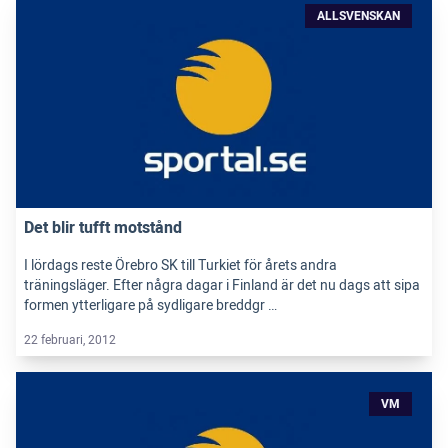
ALLSVENSKAN
Det blir tufft motstånd
I lördags reste Örebro SK till Turkiet för årets andra
träningsläger. Efter några dagar i Finland är det nu dags att sipa
formen ytterligare på sydligare breddgr …
22 februari, 2012
VM