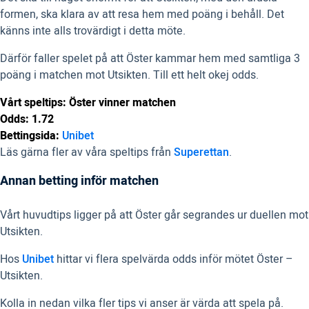
formen, ska klara av att resa hem med poäng i behåll. Det
känns inte alls trovärdigt i detta möte.
Därför faller spelet på att Öster kammar hem med samtliga 3
poäng i matchen mot Utsikten. Till ett helt okej odds.
Vårt speltips: Öster vinner matchen
Odds: 1.72
Bettingsida:
Unibet
Läs gärna fler av våra speltips från
Superettan
.
Annan betting inför matchen
Vårt huvudtips ligger på att Öster går segrandes ur duellen mot
Utsikten.
Hos
Unibet
hittar vi flera spelvärda odds inför mötet Öster –
Utsikten.
Kolla in nedan vilka fler tips vi anser är värda att spela på.