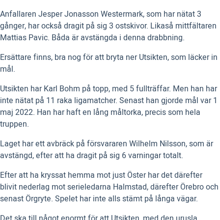
Anfallaren Jesper Jonasson Westermark, som har nätat 3
gånger, har också dragit på sig 3 ostskivor. Likaså mittfältaren
Mattias Pavic. Båda är avstängda i denna drabbning.
Ersättare finns, bra nog för att bryta ner Utsikten, som läcker in
mål.
Utsikten har Karl Bohm på topp, med 5 fullträffar. Men han har
inte nätat på 11 raka ligamatcher. Senast han gjorde mål var 1
maj 2022. Han har haft en lång måltorka, precis som hela
truppen.
Laget har ett avbräck på försvararen Wilhelm Nilsson, som är
avstängd, efter att ha dragit på sig 6 varningar totalt.
Efter att ha kryssat hemma mot just Öster har det därefter
blivit nederlag mot serieledarna Halmstad, därefter Örebro och
senast Örgryte. Spelet har inte alls stämt på långa vägar.
Det ska till något enormt för att Utsikten, med den urusla