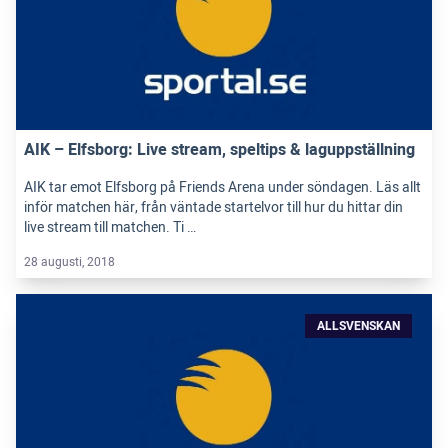
AIK – Elfsborg: Live stream, speltips & laguppställning
AIK tar emot Elfsborg på Friends Arena under söndagen. Läs allt
inför matchen här, från väntade startelvor till hur du hittar din
live stream till matchen. Ti …
28 augusti, 2018
ALLSVENSKAN