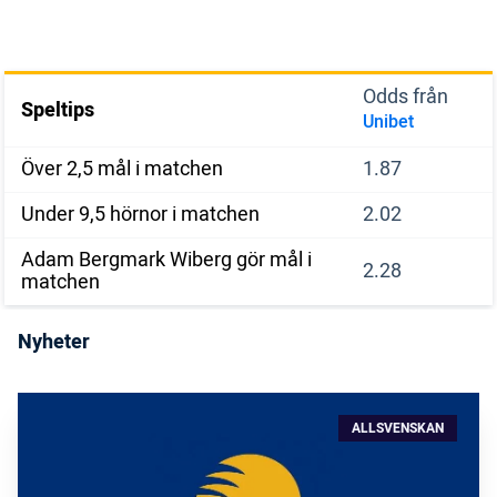
Odds från
Speltips
Unibet
Över 2,5 mål i matchen
1.87
Under 9,5 hörnor i matchen
2.02
Adam Bergmark Wiberg gör mål i
2.28
matchen
Nyheter
ALLSVENSKAN