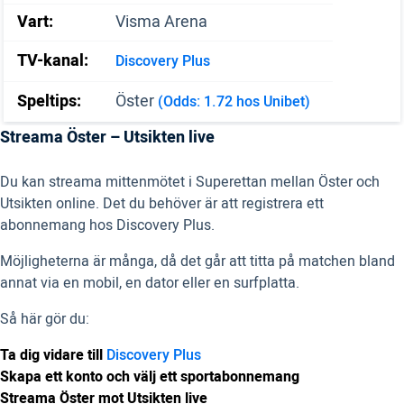
Vart:
Visma Arena
TV-kanal:
Discovery Plus
Speltips:
Öster
(Odds: 1.72 hos Unibet)
Streama Öster – Utsikten live
Du kan streama mittenmötet i Superettan mellan Öster och
Utsikten online. Det du behöver är att registrera ett
abonnemang hos Discovery Plus.
Möjligheterna är många, då det går att titta på matchen bland
annat via en mobil, en dator eller en surfplatta.
Så här gör du:
Ta dig vidare till
Discovery Plus
Skapa ett konto och välj ett sportabonnemang
Streama Öster mot Utsikten live