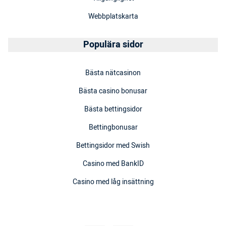
Webbplatskarta
Populära sidor
Bästa nätcasinon
Bästa casino bonusar
Bästa bettingsidor
Bettingbonusar
Bettingsidor med Swish
Casino med BankID
Casino med låg insättning