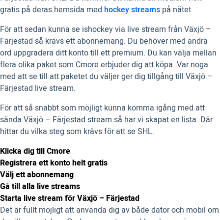
gratis på deras hemsida med
hockey streams
på nätet.
För att sedan kunna se ishockey via live stream från Växjö –
Färjestad så krävs ett abonnemang. Du behöver med andra
ord uppgradera ditt konto till ett premium. Du kan välja mellan
flera olika paket som Cmore erbjuder dig att köpa. Var noga
med att se till att paketet du väljer ger dig tillgång till Växjö –
Färjestad live stream.
För att så snabbt som möjligt kunna komma igång med att
sända Växjö – Färjestad stream så har vi skapat en lista. Där
hittar du vilka steg som krävs för att se SHL.
Klicka dig till Cmore
Registrera ett konto helt gratis
Välj ett abonnemang
Gå till alla live streams
Starta live stream för Växjö – Färjestad
Det är fullt möjligt att använda dig av både dator och mobil om