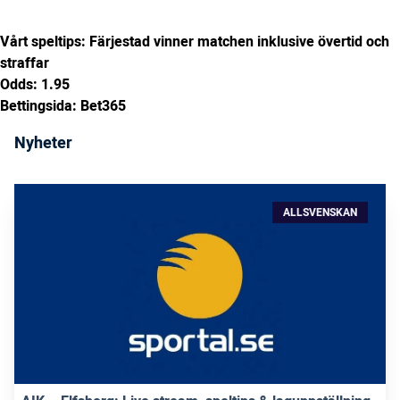
Vårt speltips: Färjestad vinner matchen inklusive övertid och
straffar
Odds: 1.95
Bettingsida: Bet365
Nyheter
ALLSVENSKAN