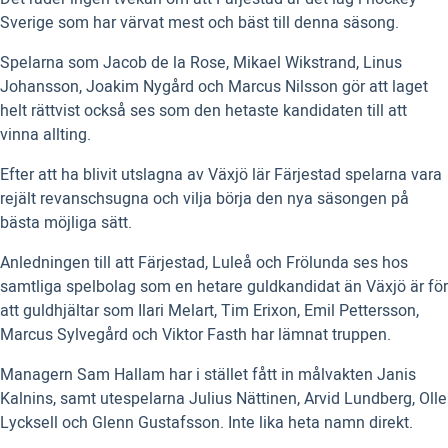
Sverige som har värvat mest och bäst till denna säsong.
Spelarna som Jacob de la Rose, Mikael Wikstrand, Linus
Johansson, Joakim Nygård och Marcus Nilsson gör att laget
helt rättvist också ses som den hetaste kandidaten till att
vinna allting.
Efter att ha blivit utslagna av Växjö lär Färjestad spelarna vara
rejält revanschsugna och vilja börja den nya säsongen på
bästa möjliga sätt.
Anledningen till att Färjestad, Luleå och Frölunda ses hos
samtliga spelbolag som en hetare guldkandidat än Växjö är för
att guldhjältar som Ilari Melart, Tim Erixon, Emil Pettersson,
Marcus Sylvegård och Viktor Fasth har lämnat truppen.
Managern Sam Hallam har i stället fått in målvakten Janis
Kalnins, samt utespelarna Julius Nättinen, Arvid Lundberg, Olle
Lycksell och Glenn Gustafsson. Inte lika heta namn direkt.