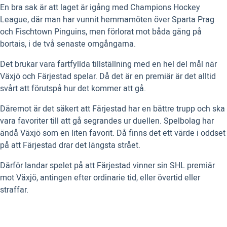
En bra sak är att laget är igång med Champions Hockey
League, där man har vunnit hemmamöten över Sparta Prag
och Fischtown Pinguins, men förlorat mot båda gäng på
bortais, i de två senaste omgångarna.
Det brukar vara fartfyllda tillställning med en hel del mål när
Växjö och Färjestad spelar. Då det är en premiär är det alltid
svårt att förutspå hur det kommer att gå.
Däremot är det säkert att Färjestad har en bättre trupp och ska
vara favoriter till att gå segrandes ur duellen. Spelbolag har
ändå Växjö som en liten favorit. Då finns det ett värde i oddset
på att Färjestad drar det längsta strået.
Därför landar spelet på att Färjestad vinner sin SHL premiär
mot Växjö, antingen efter ordinarie tid, eller övertid eller
straffar.