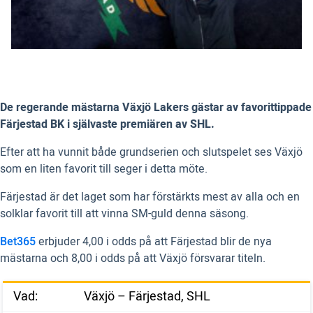
De regerande mästarna Växjö Lakers gästar av favorittippade
Färjestad BK i självaste premiären av SHL.
Efter att ha vunnit både grundserien och slutspelet ses Växjö
som en liten favorit till seger i detta möte.
Färjestad är det laget som har förstärkts mest av alla och en
solklar favorit till att vinna SM-guld denna säsong.
Bet365
erbjuder 4,00 i odds på att Färjestad blir de nya
mästarna och 8,00 i odds på att Växjö försvarar titeln.
Vad:
Växjö – Färjestad, SHL