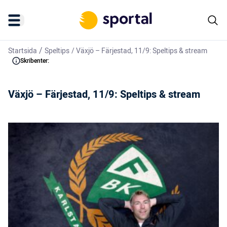
/
Startsida
Speltips
/
Växjö – Färjestad, 11/9: Speltips & stream
Skribenter:
Växjö – Färjestad, 11/9: Speltips & stream