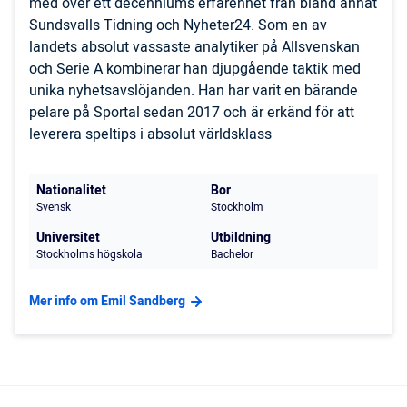
med över ett decenniums erfarenhet från bland annat
Sundsvalls Tidning och Nyheter24. Som en av
landets absolut vassaste analytiker på Allsvenskan
och Serie A kombinerar han djupgående taktik med
unika nyhetsavslöjanden. Han har varit en bärande
pelare på Sportal sedan 2017 och är erkänd för att
leverera speltips i absolut världsklass
Nationalitet
Bor
Svensk
Stockholm
Universitet
Utbildning
Stockholms högskola
Bachelor
Mer info om Emil Sandberg